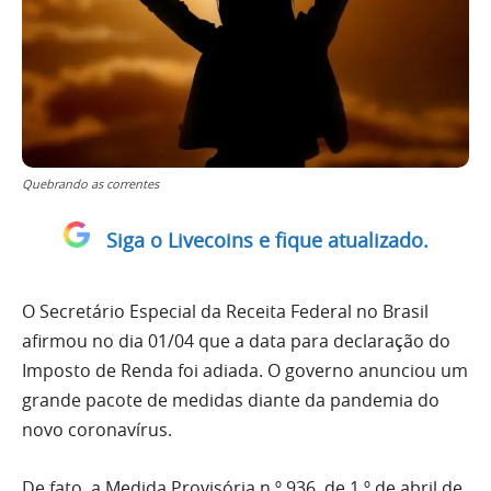
Quebrando as correntes
Siga o Livecoins e fique atualizado.
O Secretário Especial da Receita Federal no Brasil
afirmou no dia 01/04 que a data para declaração do
Imposto de Renda foi adiada. O governo anunciou um
grande pacote de medidas diante da pandemia do
novo coronavírus.
De fato, a Medida Provisória n.º 936, de 1.º de abril de