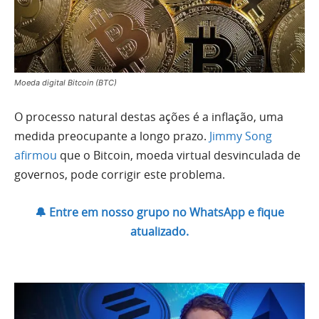
Moeda digital Bitcoin (BTC)
O processo natural destas ações é a inflação, uma
medida preocupante a longo prazo.
Jimmy Song
afirmou
que o Bitcoin, moeda virtual desvinculada de
governos, pode corrigir este problema.
🔔 Entre em nosso grupo no WhatsApp e fique
atualizado.