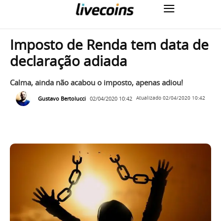
Imposto de Renda tem data de
declaração adiada
Calma, ainda não acabou o imposto, apenas adiou!
Gustavo Bertolucci
02/04/2020 10:42
Atualizado
02/04/2020 10:42