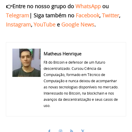
👉Entre no nosso grupo do
WhatsApp
ou
Telegram
|
Siga também no
Facebook
,
Twitter
,
Instagram
,
YouTube
e
Google News
.
Matheus Henrique
Fã do Bitcoin e defensor de um futuro
descentralizado. Cursou Ciência da
Computação, formado em Técnico de
Computação e nunca deixou de acompanhar
as novas tecnologias disponíveis no mercado.
Interessado no Bitcoin, na blockchain e nos
avanços da descentralização e seus casos de
uso.