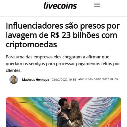
Influenciadores são presos por
lavagem de R$ 23 bilhões com
criptomoedas
Para uma das empresas eles chegaram a afirmar que
queriam os serviços para processar pagamentos feitos por
clientes.
Matheus Henrique
08/02/2022 19:55
Atualizado
04/08/2023 09:06