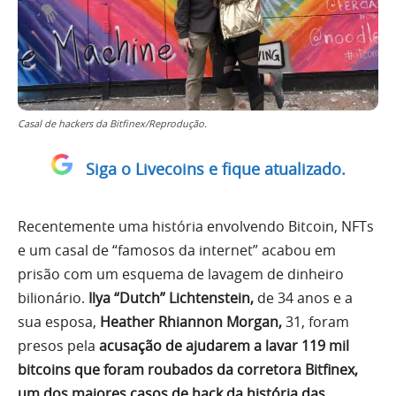
Casal de hackers da Bitfinex/Reprodução.
Siga o Livecoins e fique atualizado.
Recentemente uma história envolvendo Bitcoin, NFTs
e um casal de “famosos da internet” acabou em
prisão com um esquema de lavagem de dinheiro
bilionário.
Ilya “Dutch” Lichtenstein,
de 34 anos e a
sua esposa,
Heather Rhiannon Morgan,
31, foram
presos pela
a
cusação de ajudarem a lavar 119 mil
bitcoins que foram roubados da corretora Bitfinex,
um dos maiores casos de hack da história das