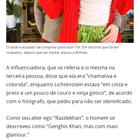
O casal é acusado de conspirar para lavar 119.754 bitcoins que foram
roubados, depois que um hacker atacou a Bitfinex
A influenciadora, que se referia a si mesma na
terceira pessoa, disse que ela era “chamativa e
colorida”, enquanto Lichtenstein estava “em cinza e
preto e um pouco de couro e ninja gótico”, de acordo
com o fotógrafo, que pediu para não ser identificado.
Como seu alter ego “Razzlekhan”, o homem se
descreveu como “Genghis Khan, mas com mais
glamour.”