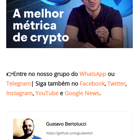
👉Entre no nosso grupo do
WhatsApp
ou
Telegram
|
Siga também no
Facebook
,
Twitter
,
Instagram
,
YouTube
e
Google News
.
Gustavo Bertolucci
https://github.com/gusbertol