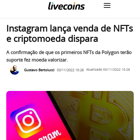
Instagram lança venda de NFTs
e criptomoeda dispara
A confirmação de que os primeiros NFTs da Polygon terão
suporte fez moeda valorizar.
Gustavo Bertolucci
03/11/2022 10:26
Atualizado
03/11/2022 10:26