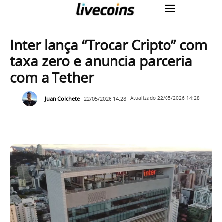
Inter lança “Trocar Cripto” com
taxa zero e anuncia parceria
com a Tether
Juan Colchete
22/05/2026 14:28
Atualizado
22/05/2026 14:28