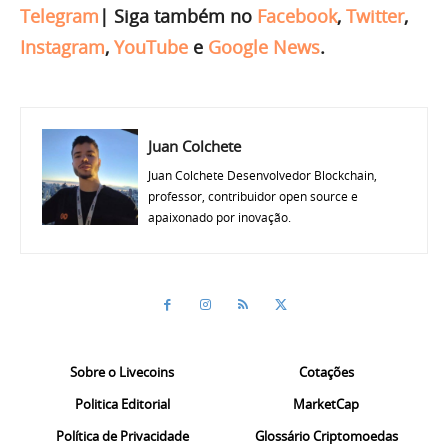
Telegram
|
Siga também no
Facebook
,
Twitter
,
Instagram
,
YouTube
e
Google News
.
Juan Colchete
Juan Colchete Desenvolvedor Blockchain,
professor, contribuidor open source e
apaixonado por inovação.
Sobre o Livecoins
Cotações
Politica Editorial
MarketCap
Política de Privacidade
Glossário Criptomoedas