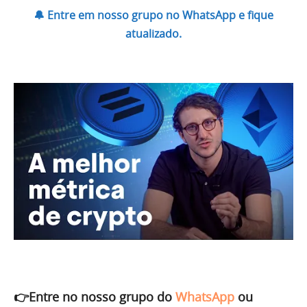
🔔 Entre em nosso grupo no WhatsApp e fique
atualizado.
👉Entre no nosso grupo do
WhatsApp
ou