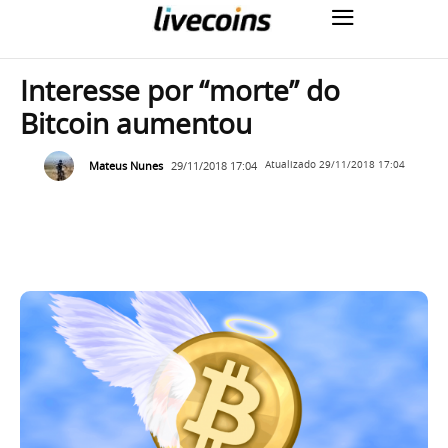
Interesse por “morte” do
Bitcoin aumentou
Mateus Nunes
29/11/2018 17:04
Atualizado
29/11/2018 17:04