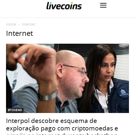
Home
Internet
Internet
BTCNEWS
Interpol descobre esquema de
exploração pago com criptomoedas e