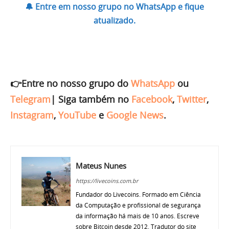
🔔 Entre em nosso grupo no WhatsApp e fique
atualizado.
👉Entre no nosso grupo do
WhatsApp
ou
Telegram
|
Siga também no
Facebook
,
Twitter
,
Instagram
,
YouTube
e
Google News
.
Mateus Nunes
https://livecoins.com.br
Fundador do Livecoins. Formado em Ciência
da Computação e profissional de segurança
da informação há mais de 10 anos. Escreve
sobre Bitcoin desde 2012. Tradutor do site