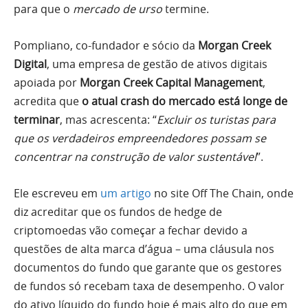
para que o
mercado de urso
termine.
Pompliano, co-fundador e sócio da
Morgan Creek
Digital
, uma empresa de gestão de ativos digitais
apoiada por
Morgan Creek Capital Management
,
acredita que
o atual crash do mercado está longe de
terminar
, mas acrescenta: “
Excluir os turistas para
que os verdadeiros empreendedores possam se
concentrar na construção de valor sustentável
”.
Ele escreveu em
um artigo
no site Off The Chain, onde
diz acreditar que os fundos de hedge de
criptomoedas vão começar a fechar devido a
questões de alta marca d’água – uma cláusula nos
documentos do fundo que garante que os gestores
de fundos só recebam taxa de desempenho. O valor
do ativo líquido do fundo hoje é mais alto do que em