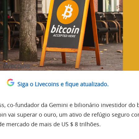
Siga o Livecoins e fique atualizado.
ss
, co-fundador da
Gemini
e bilionário investidor do b
oin vai superar o ouro, um ativo de refúgio seguro c
de
mercado
de mais de US $ 8 trilhões.