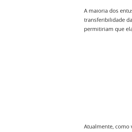
A maioria dos entus
transferibilidade d
permitiriam que ela
Atualmente, como vi