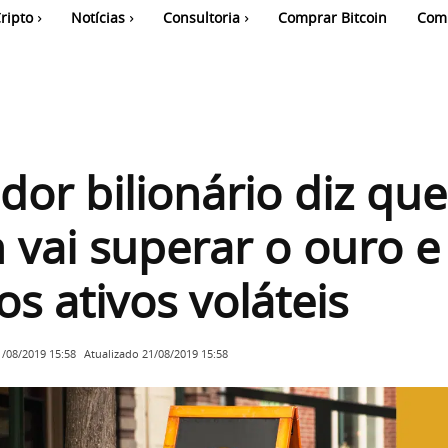
ripto
Notícias
Consultoria
Comprar Bitcoin
Com
idor bilionário diz que
n vai superar o ouro e
os ativos voláteis
Atualizado
21/08/2019 15:58
1/08/2019 15:58