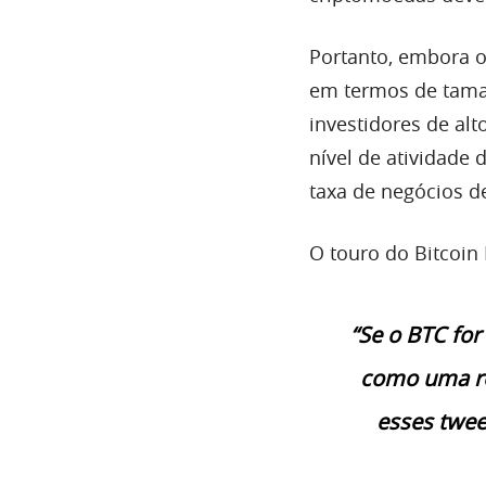
Portanto, embora o
em termos de tama
investidores de al
nível de atividade
taxa de negócios de
O touro do Bitcoin
“Se o BTC for 
como uma re
esses twee