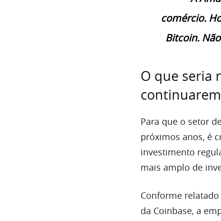
comércio. Hoj
Bitcoin. Não
O que seria 
continuarem
Para que o setor d
próximos anos, é c
investimento regu
mais amplo de inve
Conforme relatado
da
Coinbase
, a em