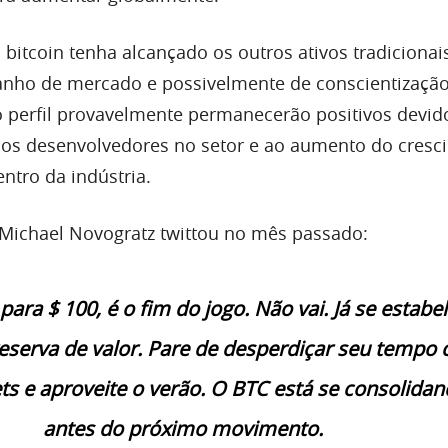
 bitcoin tenha alcançado os outros ativos tradicionai
nho de mercado e possivelmente de conscientização 
to perfil provavelmente permanecerão positivos devid
 dos desenvolvedores no setor e ao aumento do cresc
ntro da indústria.
 Michael Novogratz twittou no mês passado:
para $ 100, é o fim do jogo. Não vai. Já se estabe
serva de valor. Pare de desperdiçar seu tempo
ts e aproveite o verão. O BTC está se consolida
antes do próximo movimento.