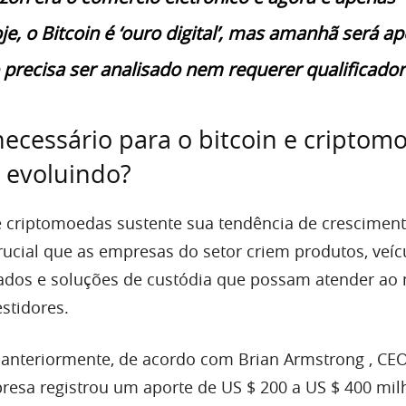
e, o Bitcoin é ‘ouro digital’, mas amanhã será a
 precisa ser analisado nem requerer qualificador
necessário para o bitcoin e criptom
 evoluindo?
e criptomoedas sustente sua tendência de crescimen
rucial que as empresas do setor criem produtos, veíc
lados e soluções de custódia que possam atender ao
stidores.
 anteriormente, de acordo com
Brian Armstrong
, CE
presa registrou um aporte de
US $ 200 a US $ 400 mi