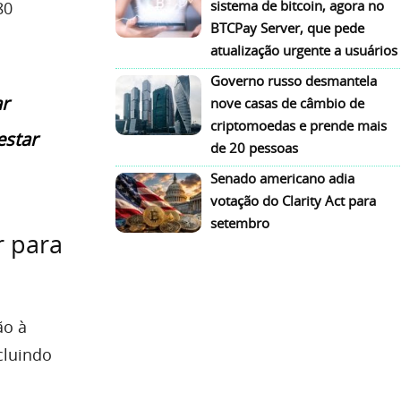
sistema de bitcoin, agora no
80
BTCPay Server, que pede
atualização urgente a usuários
Governo russo desmantela
ar
nove casas de câmbio de
criptomoedas e prende mais
estar
de 20 pessoas
Senado americano adia
votação do Clarity Act para
setembro
r para
ão à
cluindo