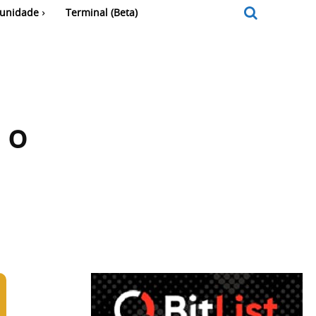
unidade
Terminal (Beta)
 o