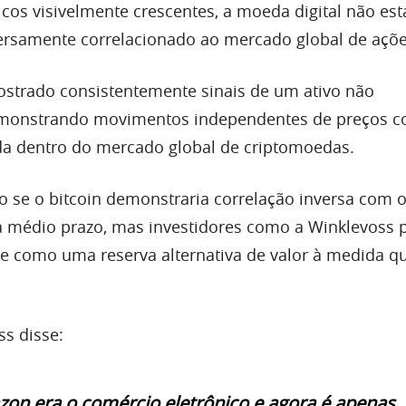
icos visivelmente crescentes, a moeda digital não es
ersamente correlacionado ao mercado global de açõe
strado consistentemente sinais de um ativo não
emonstrando movimentos independentes de preços 
da dentro do mercado global de criptomoedas.
ro se o bitcoin demonstraria correlação inversa com
a médio prazo, mas investidores como a Winklevoss
ne como uma reserva alternativa de valor à medida q
ss disse:
on era o comércio eletrônico e agora é apenas