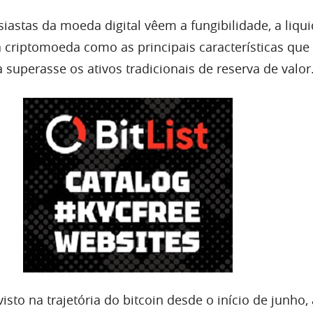
iastas da moeda digital vêem a fungibilidade, a liqui
a criptomoeda como as principais características que
 superasse os ativos tradicionais de reserva de valor
sto na trajetória do bitcoin desde o início de junho,