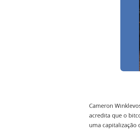
Cameron Winklevo
acredita que o bitc
uma
capitalização