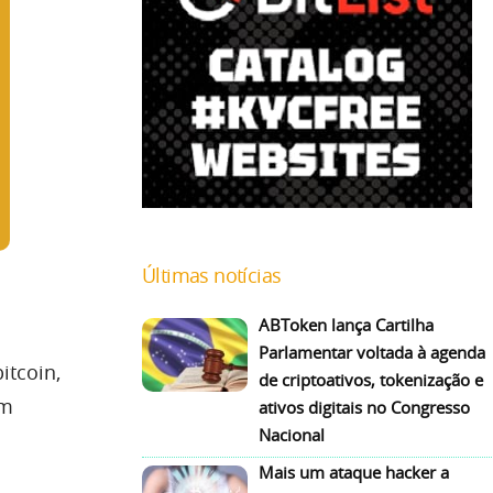
Últimas notícias
ABToken lança Cartilha
Parlamentar voltada à agenda
itcoin,
de criptoativos, tokenização e
om
ativos digitais no Congresso
Nacional
Mais um ataque hacker a