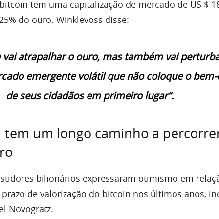
bitcoin tem uma
capitalização
de
mercado
de US $ 1
,25% do ouro. Winklevoss disse:
n vai atrapalhar o ouro, mas também vai perturb
cado emergente volátil que não coloque o bem-
de seus cidadãos em primeiro lugar”.
a tem um longo caminho a percorre
ro
stidores bilionários expressaram otimismo em relaç
prazo de valorização do bitcoin nos últimos anos, in
el Novogratz
.