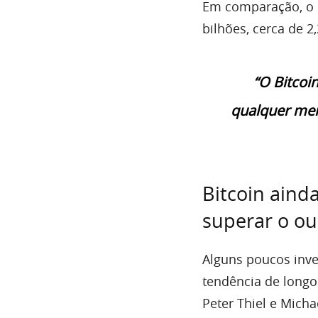
Em comparação, o 
bilhões, cerca de 2
“O Bitcoi
qualquer mer
Bitcoin aind
superar o ou
Alguns poucos inve
tendência de longo 
Peter Thiel e
Micha