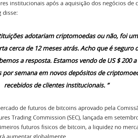
res institucionais após a aquisição dos negócios de 
 disse:
stituições adotariam criptomoedas ou não, foi u
ta cerca de 12 meses atrás. Acho que é seguro d
bemos a resposta. Estamos vendo de US $ 200 a
s por semana em novos depósitos de criptomoe
recebidos de clientes institucionais. ”
ercado de futuros de bitcoins aprovado pela Comiss
ures Trading Commission (SEC),
lançada em setembr
meiros futuros fisicos de bitcoin, a liquidez no mer
rá aumentar globalmente.