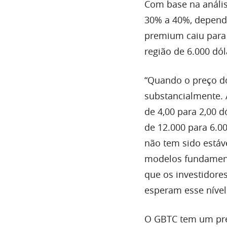
Com base na anális
30% a 40%, depend
premium caiu para 
região de 6.000 dól
“Quando o preço d
substancialmente.
de 4,00 para 2,00 d
de 12.000 para 6.0
não tem sido estáv
modelos fundament
que os investidore
esperam esse nível 
O GBTC tem um pre