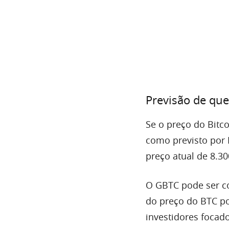
Previsão de que
Se o preço do Bitco
como previsto por 
preço atual de 8.30
O GBTC pode ser co
do preço do BTC p
investidores focado