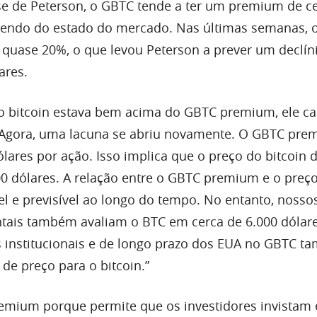
e de Peterson, o GBTC tende a ter um premium de c
endo do estado do mercado. Nas últimas semanas, 
quase 20%, o que levou Peterson a prever um declín
ares.
o bitcoin estava bem acima do GBTC premium, ele ca
 Agora, uma lacuna se abriu novamente. O GBTC pre
ólares por ação. Isso implica que o preço do bitcoin d
00 dólares. A relação entre o GBTC premium e o preç
el e previsível ao longo do tempo. No entanto, nosso
ais também avaliam o BTC em cerca de 6.000 dólare
s institucionais e de longo prazo dos EUA no GBTC 
de preço para o bitcoin.”
mium porque permite que os investidores invistam