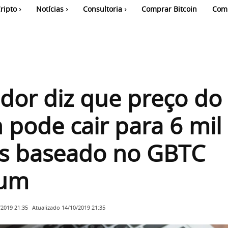
ripto
Notícias
Consultoria
Comprar Bitcoin
Com
idor diz que preço do
n pode cair para 6 mil
es baseado no GBTC
ium
Atualizado
14/10/2019 21:35
/2019 21:35