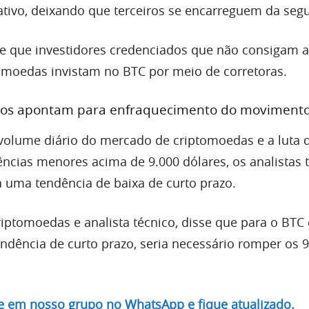
 ativo, deixando que terceiros se encarreguem da seg
e que investidores credenciados que não consigam a
moedas invistam no BTC por meio de corretoras.
icos apontam para enfraquecimento do moviment
volume diário do mercado de criptomoedas e a luta d
ências menores acima de 9.000 dólares, os analistas 
a uma tendência de baixa de curto prazo.
riptomoedas e analista técnico, disse que para o BTC
ndência de curto prazo, seria necessário romper os 
re em nosso grupo no WhatsApp e fique atualizado.