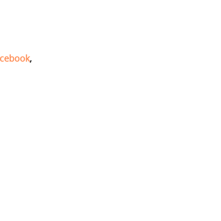
cebook
,