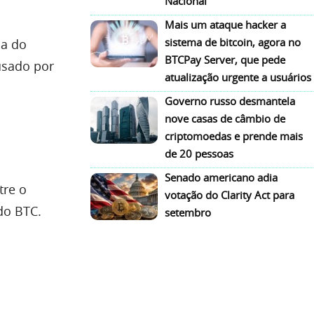
Nacional
Mais um ataque hacker a
sistema de bitcoin, agora no
ia do
BTCPay Server, que pede
usado por
atualização urgente a usuários
Governo russo desmantela
nove casas de câmbio de
criptomoedas e prende mais
de 20 pessoas
Senado americano adia
tre o
votação do Clarity Act para
do BTC.
setembro