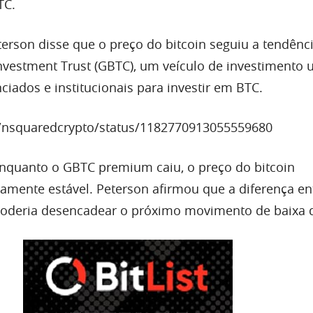
TC.
terson disse que o preço do bitcoin seguiu a tendênc
Investment Trust (GBTC), um veículo de investimento 
ciados e institucionais para investir em BTC.
om/nsquaredcrypto/status/1182770913055559680
nquanto o GBTC premium caiu, o preço do bitcoin
amente estável. Peterson afirmou que a diferença en
oderia desencadear o próximo movimento de baixa 