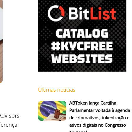
Últimas notícias
ABToken lança Cartilha
Parlamentar voltada à agenda
Advisors,
de criptoativos, tokenização e
ferença
ativos digitais no Congresso