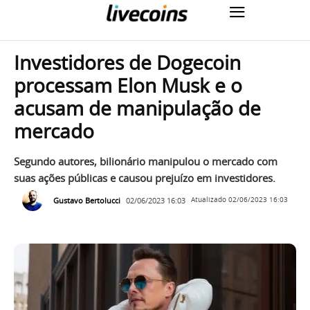
Investidores de Dogecoin
processam Elon Musk e o
acusam de manipulação de
mercado
Segundo autores, bilionário manipulou o mercado com
suas ações públicas e causou prejuízo em investidores.
Gustavo Bertolucci
02/06/2023 16:03
Atualizado
02/06/2023 16:03