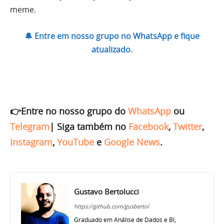
meme.
🔔 Entre em nosso grupo no WhatsApp e fique
atualizado.
👉Entre no nosso grupo do
WhatsApp
ou
Telegram
|
Siga também no
Facebook
,
Twitter
,
Instagram
,
YouTube
e
Google News
.
Gustavo Bertolucci
https://github.com/gusbertol
Graduado em Análise de Dados e BI,