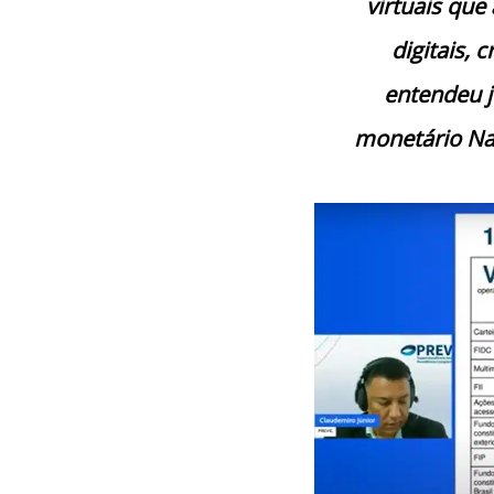
virtuais que
digitais,
entendeu j
monetário Nac