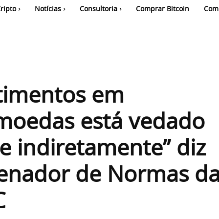
ripto
Notícias
Consultoria
Comprar Bitcoin
Com
stimentos em
omoedas está vedado
 e indiretamente” diz
enador de Normas d
C