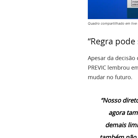
Quadro compartilhado em live
“Regra pode 
Apesar da decisão 
PREVIC lembrou em 
mudar no futuro.
“Nosso direto
agora tamb
demais lim
também não é 