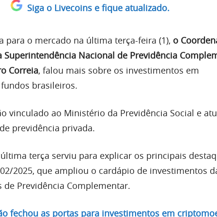
Siga o Livecoins e fique atualizado.
 para o mercado na última terça-feira (1),
o Coorden
a Superintendência Nacional de Previdência Comple
ro Correia
, falou mais sobre os investimentos em
fundos brasileiros.
o vinculado ao Ministério da Previdência Social e a
de previdência privada.
última terça serviu para explicar os principais desta
02/2025, que ampliou o cardápio de investimentos d
s de Previdência Complementar.
ão fechou as portas para investimentos em criptomo