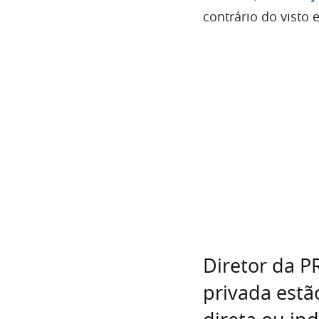
contrário do visto 
Diretor da P
privada estã