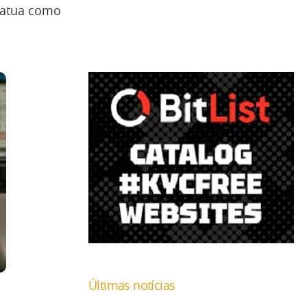
e atua como
Últimas notícias