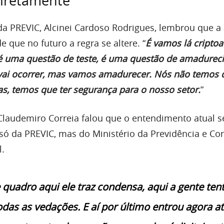
diretamente
a PREVIC, Alcinei Cardoso Rodrigues, lembrou que a 
que no futuro a regra se altere. “
É vamos lá criptoat
 é uma questão de teste, é uma questão de amadurec
vai ocorrer, mas vamos amadurecer. Nós não temos q
as, temos que ter segurança para o nosso setor.
”
laudemiro Correia falou que o entendimento atual 
ó da PREVIC, mas do Ministério da Previdência e Co
.
 quadro aqui ele traz condensa, aqui a gente ten
das as vedações. E aí por último entrou agora at