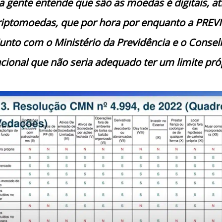
 a gente entende que são as moedas é digitais, at
 criptomoedas, que por hora por enquanto a PREV
unto com o Ministério da Previdência e o Consel
ional que não seria adequado ter um limite próp