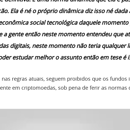
ção. Ela é né o próprio dinâmica diz isso né dada 
 econômica social tecnológica daquele momento
 e a gente então neste momento entendeu que at
das digitais, neste momento não teria qualquer l
oder estudar melhor o assunto então em tese é i
 nas regras atuais, seguem proibidos que os fundos 
mente em criptomoedas, sob pena de ferir as normas 