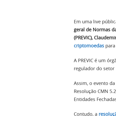
Em uma live pública
geral de Normas d
(PREVIC), Claudemi
criptomoedas
para 
A PREVIC é um órgã
regulador do setor 
Assim, o evento da 
Resolução CMN 5.2
Entidades Fechada
Contudo, a
resoluç