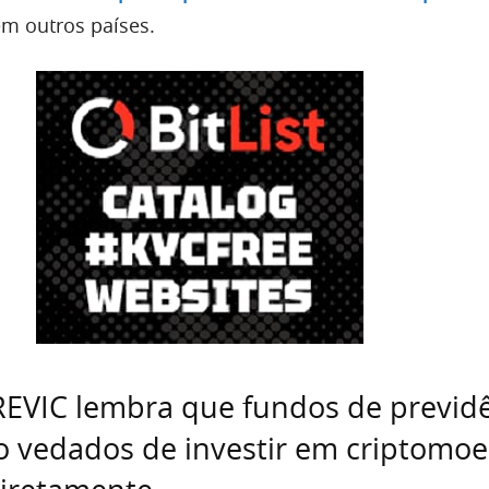
em outros países.
REVIC lembra que fundos de previd
o vedados de investir em criptomoe