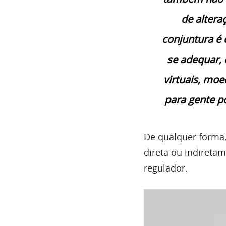
de altera
conjuntura é
se adequar,
virtuais, moe
para gente p
De qualquer forma,
direta ou indireta
regulador.