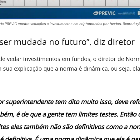
 da PREVIC mostra vedações a investimentos em criptomoedas por fundos. Reproduçã
ser mudada no futuro”, diz diretor
de vedar investimentos em fundos, o diretor de Nor
sua explicação que a norma é dinâmica, ou seja, el
r superintendente tem dito muito isso, deve ref
ém, é de que a gente tem limites testes. Então 
ites eles também não são definitivos como a no
definitiva. É uma norma dinâmica que ela é pas