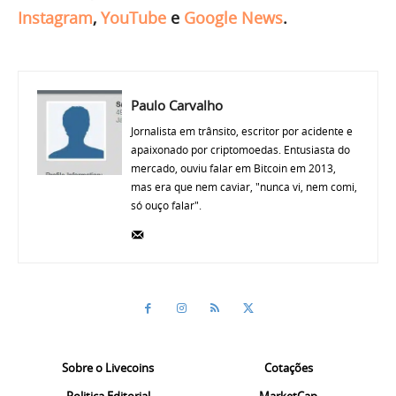
Instagram
,
YouTube
e
Google News
.
Paulo Carvalho
Jornalista em trânsito, escritor por acidente e
apaixonado por criptomoedas. Entusiasta do
mercado, ouviu falar em Bitcoin em 2013,
mas era que nem caviar, "nunca vi, nem comi,
só ouço falar".
Sobre o Livecoins
Cotações
Politica Editorial
MarketCap