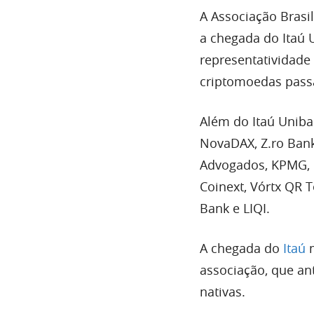
A Associação Brasi
a chegada do Itaú
representatividade
criptomoedas pass
Além do Itaú Uniba
NovaDAX, Z.ro Bank,
Advogados, KPMG, C
Coinext, Vórtx QR 
Bank e LIQI.
A chegada do
Itaú
m
associação, que an
nativas.