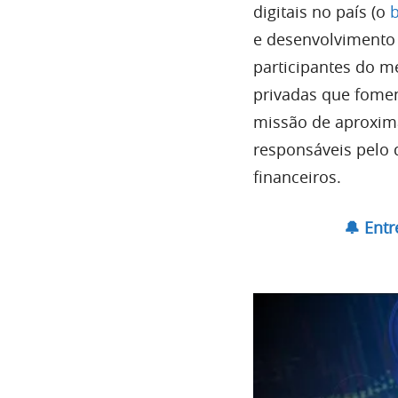
digitais no país (o
b
e desenvolvimento 
participantes do m
privadas que fomen
missão de aproxima
responsáveis pelo 
financeiros.
🔔 Ent