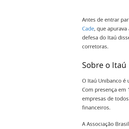
Antes de entrar par
Cade
, que apurava 
defesa do Itaú dis
corretoras.
Sobre o Itaú
O Itaú Unibanco é 
Com presença em 18
empresas de todos 
financeiros.
A Associação Brasil