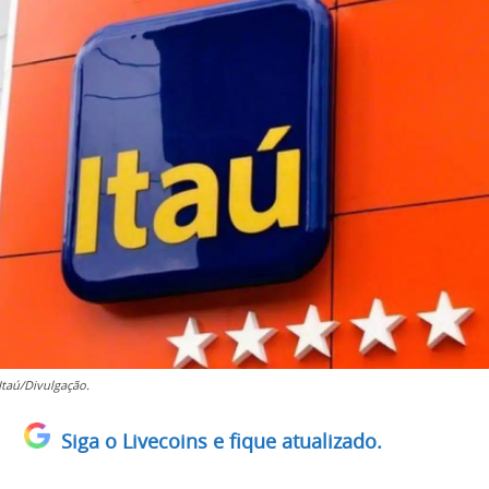
taú/Divulgação.
Siga o Livecoins e fique atualizado.