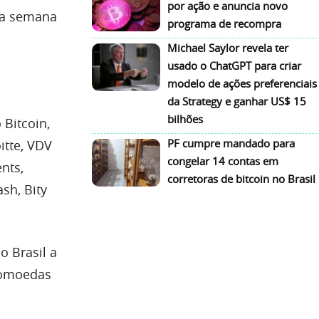
por ação e anuncia novo
ima semana
programa de recompra
Michael Saylor revela ter
usado o ChatGPT para criar
modelo de ações preferenciais
da Strategy e ganhar US$ 15
bilhões
Bitcoin,
PF cumpre mandado para
itte, VDV
congelar 14 contas em
nts,
corretoras de bitcoin no Brasil
sh, Bity
 Brasil a
ptomoedas