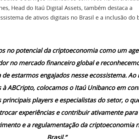
nes, Head do Itaú Digital Assets, também destaca a
sistema de ativos digitais no Brasil e a inclusão do
os no potencial da criptoeconomia como um age
or no mercado financeiro global e reconhecemo
 de estarmos engajados nesse ecossistema. Ao 
 à ABCripto, colocamos o Itaú Unibanco em con
 principais players e especialistas do setor, o qu
trocar experiências e contribuir ativamente para
imento e a regulamentação da criptoeconomia 
Brasil.”