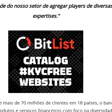
de do nosso setor de agregar players de diversa
expertises.”
 mais de 70 milhões de clientes em 18 países, o ba
rodutos e serviços financeiros com foco na diversida