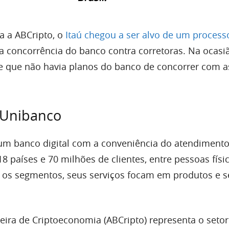
a a ABCripto, o
Itaú chegou a ser alvo de um process
a concorrência do banco contra corretoras. Na ocasiã
se que não havia planos do banco de concorrer com a
 Unibanco
um banco digital com a conveniência do atendimento 
 países e 70 milhões de clientes, entre pessoas físi
os segmentos, seus serviços focam em produtos e s
eira de Criptoeconomia (ABCripto) representa o setor