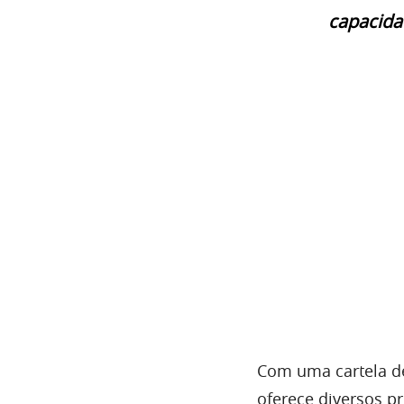
capacida
Com uma cartela de
oferece diversos p