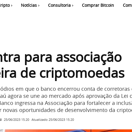
ripto
Notícias
Consultoria
Comprar Bitcoin
Com
ntra para associação
eira de criptomoedas
sódios em que o banco encerrou conta de corretoras
taú agora se une ao mercado após aprovação da Lei 
anco ingressa na Associação para fortalecer a inclu
iar novas oportunidades de desenvolvimento da cript
i
Atualizado
25/06/2023 15:20
25/06/2023 15:20