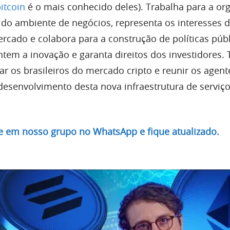
itcoin
é o mais conhecido deles). Trabalha para a or
do ambiente de negócios, representa os interesses 
ercado e colabora para a construção de políticas públ
tem a inovação e garanta direitos dos investidores.
r os brasileiros do mercado cripto e reunir os agent
desenvolvimento desta nova infraestrutura de serviç
re em nosso grupo no WhatsApp e fique atualizado.