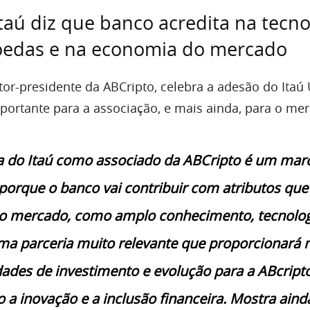
taú diz que banco acredita na tecno
oedas e na economia do mercado
etor-presidente da ABCripto, celebra a adesão do Itaú
rtante para a associação, e mais ainda, para o me
a do Itaú como associado da ABCripto é um mar
porque o banco vai contribuir com atributos que
o mercado, como amplo conhecimento, tecnolog
ma parceria muito relevante que proporcionará 
ades de investimento e evolução para a ABcripto
 a inovação e a inclusão financeira. Mostra ainda