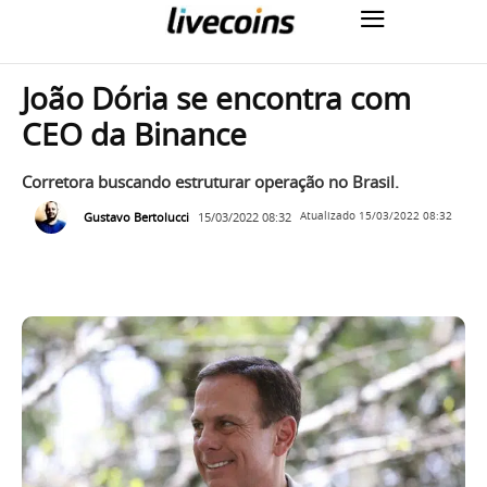
João Dória se encontra com
CEO da Binance
Corretora buscando estruturar operação no Brasil.
Gustavo Bertolucci
15/03/2022 08:32
Atualizado
15/03/2022 08:32