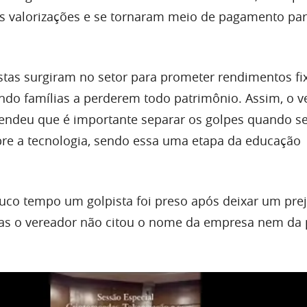
s valorizações e se tornaram meio de pagamento par
istas surgiram no setor para prometer rendimentos f
ndo famílias a perderem todo patrimônio. Assim, o v
endeu que é importante separar os golpes quando s
re a tecnologia, sendo essa uma etapa da educação
uco tempo um golpista foi preso após deixar um prej
mas o vereador não citou o nome da empresa nem da