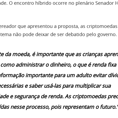
ade. O encontro híbrido ocorre no plenário Senador
ereador que apresentou a proposta, as criptomoedas
o tema não pode deixar de ser debatido pelo governo.
e da moeda, é importante que as crianças apr
 como administrar o dinheiro, o que é renda fixa 
informação importante para um adulto evitar dívi
cessárias e saber usá-las para multiplicar sua
dade e segurança de renda. As criptomoedas pre
uídas nesse processo, pois representam o futuro.