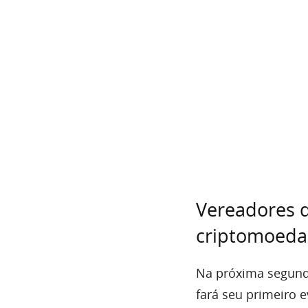
Vereadores d
criptomoedas
Na próxima segunda
fará seu primeiro 