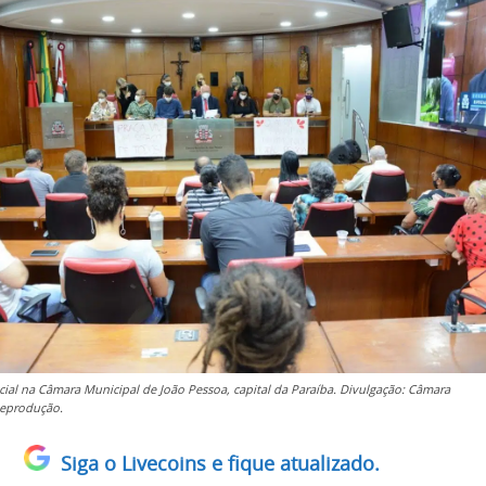
cial na Câmara Municipal de João Pessoa, capital da Paraíba. Divulgação: Câmara
Reprodução.
Siga o Livecoins e fique atualizado.