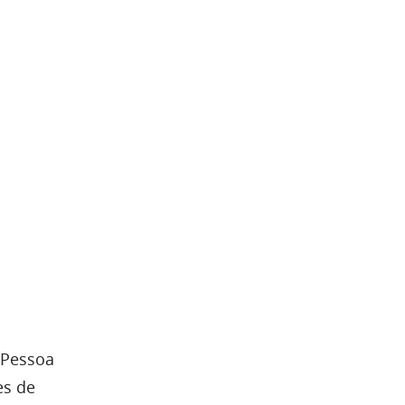
 Pessoa
es de