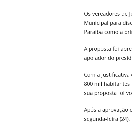
Os vereadores de 
Municipal para dis
Paraíba como a pri
A proposta foi apr
apoiador do preside
Com a justificativ
800 mil habitantes 
sua proposta foi v
Após a aprovação d
segunda-feira (24).