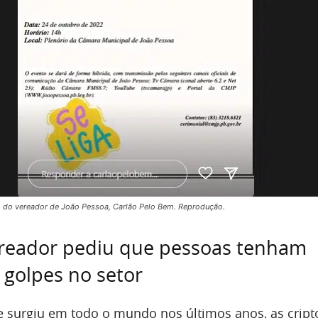
m do vereador de João Pessoa, Carlão Pelo Bem. Reprodução.
ereador pediu que pessoas tenham
golpes no setor
surgiu em todo o mundo nos últimos anos, as crip