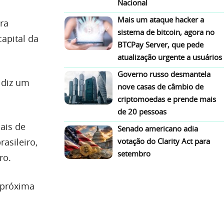
Nacional
Mais um ataque hacker a
ra
sistema de bitcoin, agora no
apital da
BTCPay Server, que pede
atualização urgente a usuários
Governo russo desmantela
e diz um
nove casas de câmbio de
criptomoedas e prende mais
de 20 pessoas
ais de
Senado americano adia
asileiro,
votação do Clarity Act para
setembro
ro.
 próxima