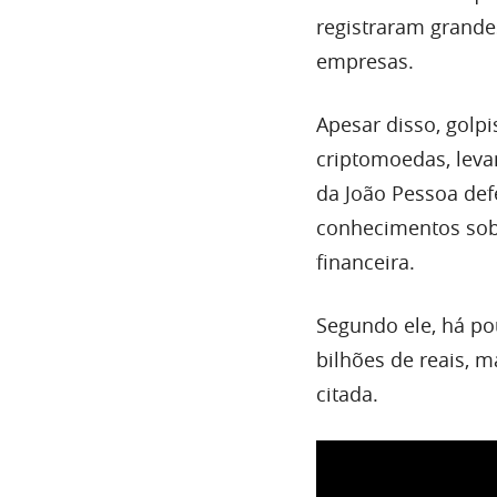
registraram grande
empresas.
Apesar disso, golp
criptomoedas, leva
da João Pessoa def
conhecimentos sob
financeira.
Segundo ele, há po
bilhões de reais, 
citada.