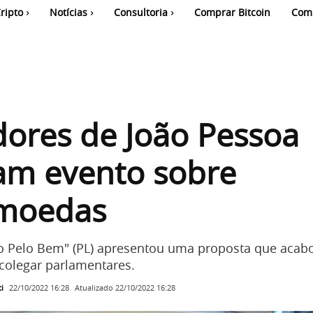
ripto
Notícias
Consultoria
Comprar Bitcoin
Com
ores de João Pessoa
am evento sobre
omoedas
o Pelo Bem" (PL) apresentou uma proposta que acab
colegar parlamentares.
i
Atualizado
22/10/2022 16:28
22/10/2022 16:28