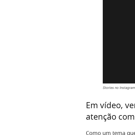
Stories no Instagra
Em vídeo, v
atenção com 
Como um tema que 