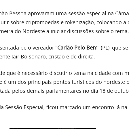
João Pessoa aprovaram uma sessão especial na Câma
cutir sobre criptomoedas e tokenização, colocando a c
meira do Nordeste a iniciar discussões sobre o tema.
esentada pelo vereador “
Carlão Pelo Bem
” (PL), que s
nte Jair Bolsonaro, cristão e de direita.
a de que é necessário discutir o tema na cidade com m
e é um dos principais pontos turísticos do nordeste br
otada pelos demais parlamentares no dia 18 de outub
a Sessão Especial, ficou marcado um encontro já na