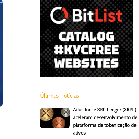
Últimas notícias
Atlas Inc. e XRP Ledger (XRPL)
aceleram desenvolvimento de
plataforma de tokenização de
ativos