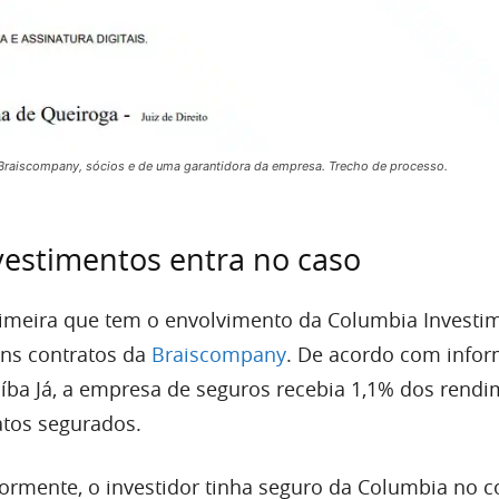
Braiscompany, sócios e de uma garantidora da empresa. Trecho de processo.
estimentos entra no caso
rimeira que tem o envolvimento da Columbia Investi
uns contratos da
Braiscompany
. De acordo com info
íba Já, a empresa de seguros recebia 1,1% dos rend
atos segurados.
ormente, o investidor tinha seguro da Columbia no c