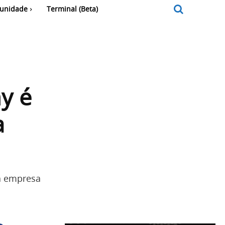
unidade
Terminal (Beta)
y é
a
a empresa