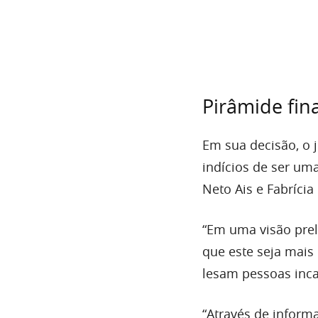
Pirâmide fin
Em sua decisão, o 
indícios de ser um
Neto Ais e Fabrícia
“Em uma visão prel
que este seja mais
lesam pessoas inca
“Através de informa