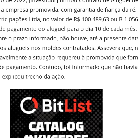
a empresa promovida, com garantia de fiança da ré,
rticipações Ltda, no valor de R$ 100.489,63 ou B 1.05
 de pagamento do aluguel para o dia 10 de cada mês
nte o prazo informado, não houve, até a presente dat
os alugueis nos moldes contratados. Assevera que, n
avelmente a situação requereu à promovida que for
de pagamento. Contudo, foi informado que não havia
 explicou trecho da ação.