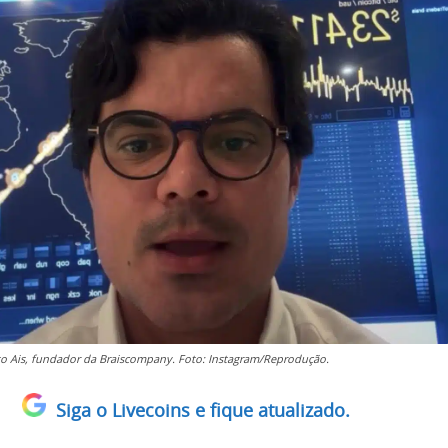
o Ais, fundador da Braiscompany. Foto: Instagram/Reprodução.
Siga o Livecoins e fique atualizado.