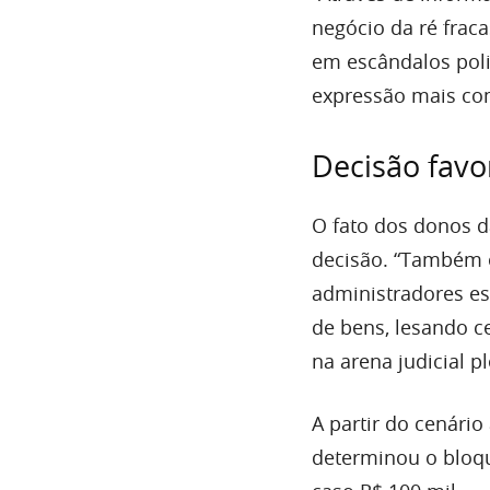
negócio da ré frac
em escândalos poli
expressão mais com
Decisão favo
O fato dos donos 
decisão. “Também é
administradores est
de bens, lesando c
na arena judicial pl
A partir do cenário
determinou o bloqu