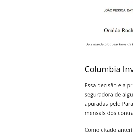
Juiz manda bloquear bens da 
Columbia Inv
Essa decisão é a p
seguradora de alg
apuradas pelo Para
mensais dos contr
Como citado anteri