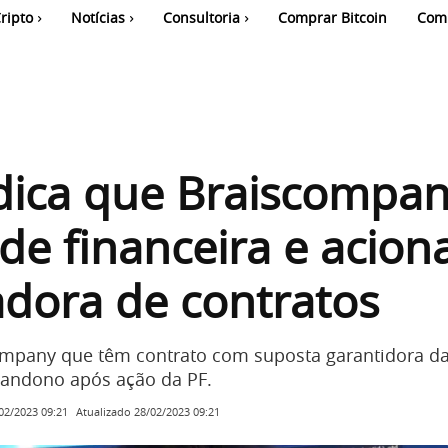
ripto
Notícias
Consultoria
Comprar Bitcoin
Com
ndica que Braiscompan
de financeira e acion
dora de contratos
ompany que têm contrato com suposta garantidora d
andono após ação da PF.
Atualizado
28/02/2023 09:21
02/2023 09:21