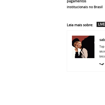
pagamentos
institucionais no Brasil
LIVE
Leia mais sobre:
sab
Top 
técn
bitc