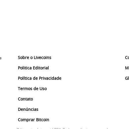
Sobre o Livecoins
C
e
Politica Editorial
M
Política de Privacidade
G
Termos de Uso
Contato
Denúncias
Comprar Bitcoin