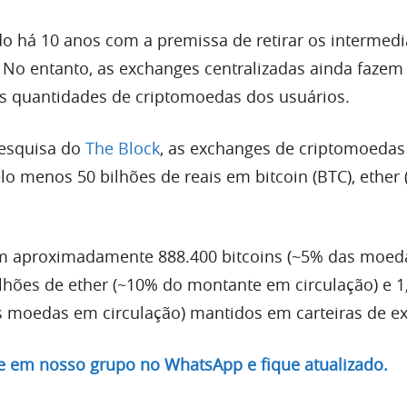
ado há 10 anos com a premissa de retirar os intermedi
. No entanto, as exchanges centralizadas ainda fazem
s quantidades de criptomoedas dos usuários.
esquisa do
The Block
, as exchanges de criptomoedas
o menos 50 bilhões de reais em bitcoin (BTC), ether 
em aproximadamente 888.400 bitcoins (~5% das moe
ilhões de ether (~10% do montante em circulação) e 1
s moedas em circulação) mantidos em carteiras de e
re em nosso grupo no WhatsApp e fique atualizado.