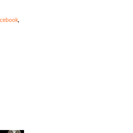
cebook
,