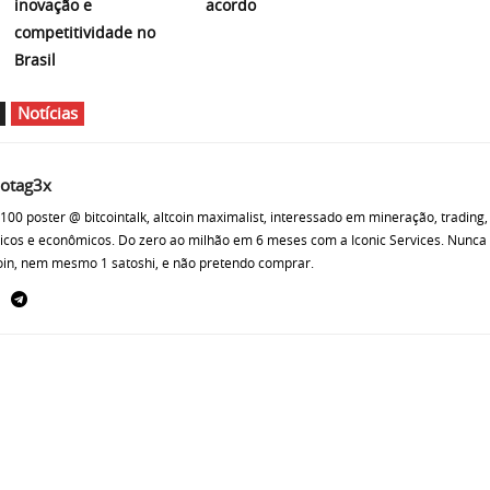
inovação e
acordo
competitividade no
Brasil
Notícias
otag3x
100 poster @ bitcointalk, altcoin maximalist, interessado em mineração, trading,
icos e econômicos. Do zero ao milhão em 6 meses com a Iconic Services. Nunca
oin, nem mesmo 1 satoshi, e não pretendo comprar.