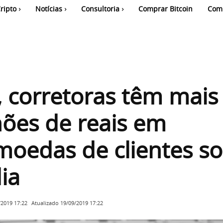
ripto
Notícias
Consultoria
Comprar Bitcoin
Com
, corretoras têm mais
hões de reais em
moedas de clientes s
ia
Atualizado
19/09/2019 17:22
/2019 17:22