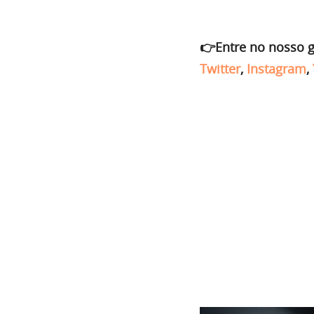
👉Entre no nosso 
Twitter
,
Instagram
,