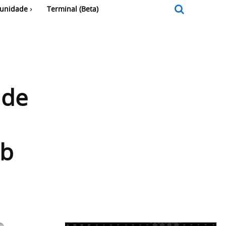
unidade
Terminal (Beta)
 de
ob