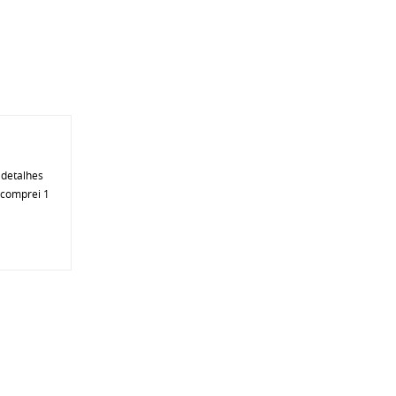
 detalhes
 comprei 1