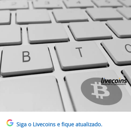
Siga o Livecoins e fique atualizado.