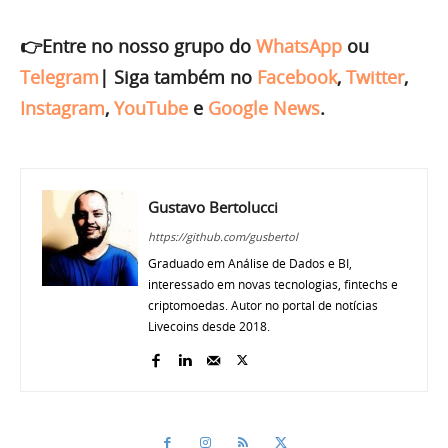
👉Entre no nosso grupo do
WhatsApp
ou
Telegram
|
Siga também no
Facebook
,
Twitter
,
Instagram
,
YouTube
e
Google News
.
Gustavo Bertolucci
https://github.com/gusbertol
Graduado em Análise de Dados e BI,
interessado em novas tecnologias, fintechs e
criptomoedas. Autor no portal de notícias
Livecoins desde 2018.