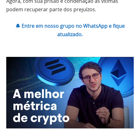
Agora, com sua prisão e condenação as vítimas
podem recuperar parte dos prejuízos.
🔔 Entre em nosso grupo no WhatsApp e fique
atualizado.