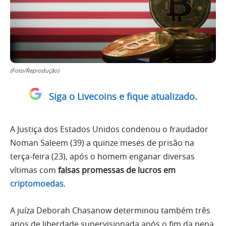
(Foto/Reprodução)
Siga o Livecoins e fique atualizado.
A Justiça dos Estados Unidos condenou o fraudador
Noman Saleem (39) a quinze meses de prisão na
terça-feira (23), após o homem enganar diversas
vítimas com
falsas promessas de lucros em
criptomoedas
.
A juíza Deborah Chasanow determinou também três
anos de liberdade supervisionada após o fim da pena