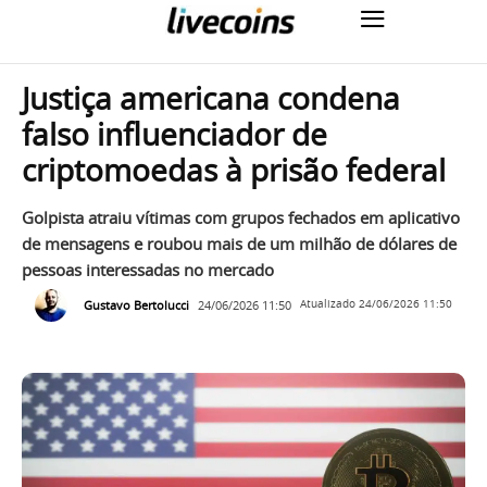
Justiça americana condena
falso influenciador de
criptomoedas à prisão federal
Golpista atraiu vítimas com grupos fechados em aplicativo
de mensagens e roubou mais de um milhão de dólares de
pessoas interessadas no mercado
Gustavo Bertolucci
24/06/2026 11:50
Atualizado
24/06/2026 11:50