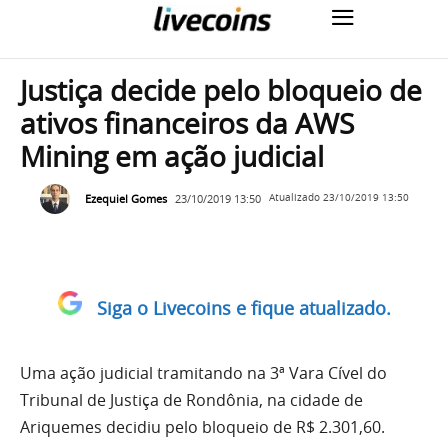
Justiça decide pelo bloqueio de
ativos financeiros da AWS
Mining em ação judicial
Ezequiel Gomes
23/10/2019 13:50
Atualizado
23/10/2019 13:50
Siga o Livecoins e fique atualizado.
Uma ação judicial tramitando na 3ª Vara Cível do
Tribunal de Justiça de Rondônia, na cidade de
Ariquemes decidiu pelo bloqueio de R$ 2.301,60.