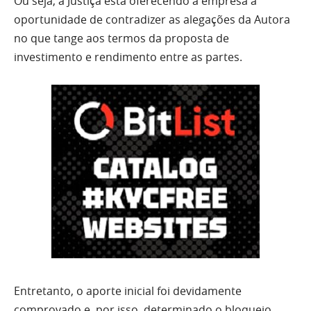
Ou seja, a Justiça está oferecendo à empresa a
oportunidade de contradizer as alegações da Autora
no que tange aos termos da proposta de
investimento e rendimento entre as partes.
Entretanto, o aporte inicial foi devidamente
comprovado e, por isso, determinado o bloqueio