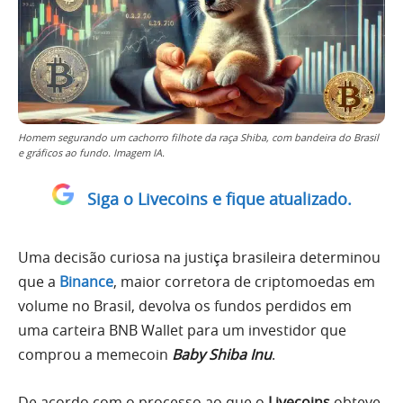
Homem segurando um cachorro filhote da raça Shiba, com bandeira do Brasil
e gráficos ao fundo. Imagem IA.
Siga o Livecoins e fique atualizado.
Uma decisão curiosa na justiça brasileira determinou
que a
Binance
, maior corretora de criptomoedas em
volume no Brasil, devolva os fundos perdidos em
uma carteira BNB Wallet para um investidor que
comprou a memecoin
Baby Shiba Inu
.
De acordo com o processo ao que o
Livecoins
obteve