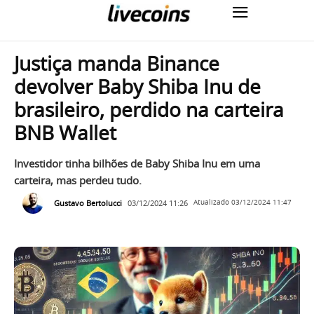
Justiça manda Binance
devolver Baby Shiba Inu de
brasileiro, perdido na carteira
BNB Wallet
Investidor tinha bilhões de Baby Shiba Inu em uma
carteira, mas perdeu tudo.
Gustavo Bertolucci
03/12/2024 11:26
Atualizado
03/12/2024 11:47