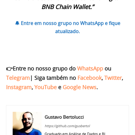
BNB Chain Wallet.”
🔔 Entre em nosso grupo no WhatsApp e fique
atualizado.
👉Entre no nosso grupo do
WhatsApp
ou
Telegram
|
Siga também no
Facebook
,
Twitter
,
Instagram
,
YouTube
e
Google News
.
Gustavo Bertolucci
https://github.com/gusbertol
Graduado em Análise de Dados e BI,