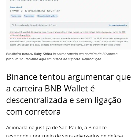
Brasileiro perdeu Baby Shiba Inu armazenado em carteira da Binance e
procurou o Reclame Aqui em busca de suporte. Reprodução.
Binance tentou argumentar que
a carteira BNB Wallet é
descentralizada e sem ligação
com corretora
Acionada na justiça de São Paulo, a Binance
respondeu por meio de seus advogados de defesa