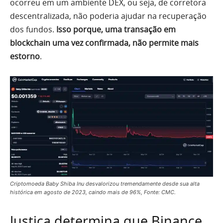
ocorreu em um ambiente DEX, ou seja, de corretora
descentralizada, não poderia ajudar na recuperação
dos fundos.
Isso porque, uma transação em
blockchain uma vez confirmada, não permite mais
estorno
.
Criptomoeda Baby Shiba Inu desvalorizou tremendamente desde sua alta
histórica em agosto de 2023, caindo mais de 96%, Fonte: CMC.
Justiça determina que Binance