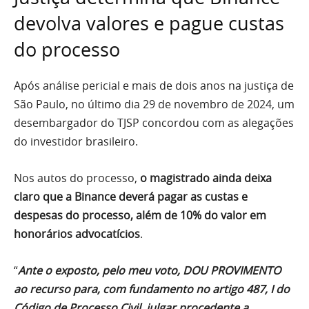
devolva valores e pague custas
do processo
Após análise pericial e mais de dois anos na justiça de
São Paulo, no último dia 29 de novembro de 2024, um
desembargador do TJSP concordou com as alegações
do investidor brasileiro.
Nos autos do processo,
o magistrado ainda deixa
claro que a Binance deverá pagar as custas e
despesas do processo, além de 10% do valor em
honorários advocatícios
.
“
Ante o exposto, pelo meu voto, DOU PROVIMENTO
ao recurso para, com fundamento no artigo 487, I do
Código de Processo Civil, julgar procedente a