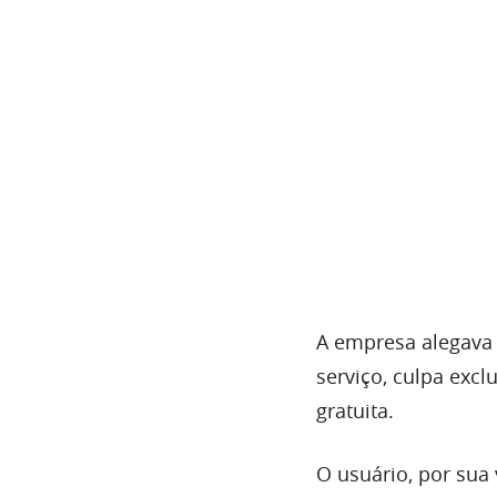
A empresa alegava i
serviço, culpa excl
gratuita.
O usuário, por sua v