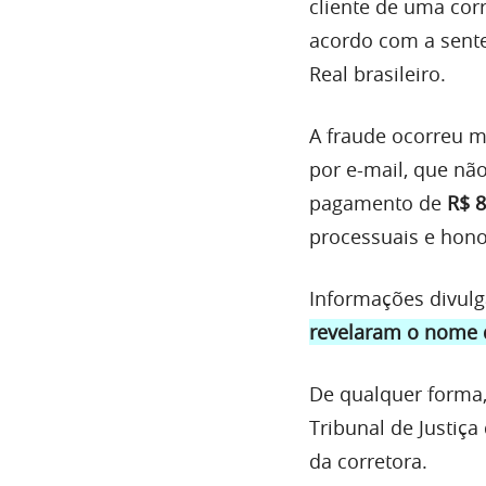
cliente de uma cor
acordo com a sente
Real brasileiro.
A fraude ocorreu m
por e-mail, que nã
pagamento de
R$ 8
processuais e hono
Informações divulg
revelaram o nome 
De qualquer forma,
Tribunal de Justiç
da corretora.