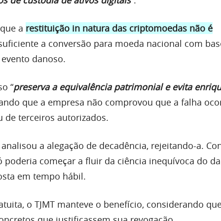
 que a
restituição in natura das criptomoedas não é
 suficiente a conversão para moeda nacional com bas
 evento danoso.
so “
preserva a equivalência patrimonial e evita enri
cando que a empresa não comprovou que a falha oco
 de terceiros autorizados.
analisou a alegação de decadência, rejeitando-a. Co
ó poderia começar a fluir da ciência inequívoca do da
osta em tempo hábil.
ratuita, o TJMT manteve o benefício, considerando qu
ncretos que justificassem sua revogação.