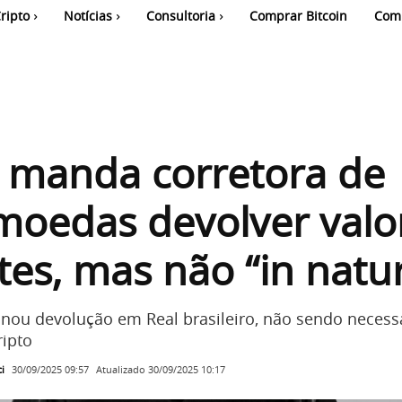
ripto
Notícias
Consultoria
Comprar Bitcoin
Com
a manda corretora de
moedas devolver valo
ntes, mas não “in natu
nou devolução em Real brasileiro, não sendo necess
ipto
i
Atualizado
30/09/2025 10:17
30/09/2025 09:57