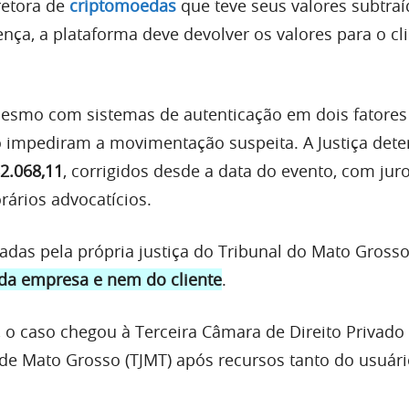
retora de
criptomoedas
que teve seus valores subtraí
nça, a plataforma deve devolver os valores para o cl
esmo com sistemas de autenticação em dois fatores 
o impediram a movimentação suspeita. A Justiça det
2.068,11
, corrigidos desde a data do evento, com juro
rários advocatícios.
adas pela própria justiça do Tribunal do Mato Gross
da empresa e nem do cliente
.
 o caso chegou à Terceira Câmara de Direito Privado
a de Mato Grosso (TJMT) após recursos tanto do usuár