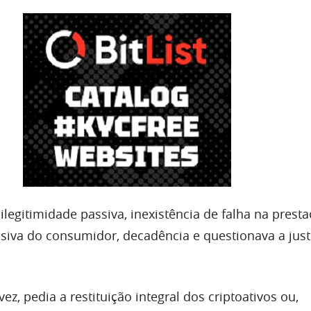
legitimidade passiva, inexistência de falha na prest
usiva do consumidor, decadência e questionava a just
ez, pedia a restituição integral dos criptoativos ou,