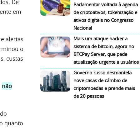
dos. De
Parlamentar voltada à agenda
iente em
de criptoativos, tokenização e
ativos digitais no Congresso
Nacional
e alertas
Mais um ataque hacker a
sistema de bitcoin, agora no
erminou o
BTCPay Server, que pede
s, custas
atualização urgente a usuários
Governo russo desmantela
nove casas de câmbio de
o
não
criptomoedas e prende mais
de 20 pessoas
 do
io quanto