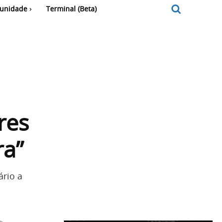
unidade
Terminal (Beta)
res
ra”
ário a