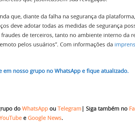
inda que, diante da falha na segurança da plataforma,
iços deve adotar todas as medidas de segurança poss
r fraudes de terceiros, tanto no ambiente interno da r
remoto pelos usuários”. Com informações da
impren
re em nosso grupo no WhatsApp e fique atualizado.
grupo do
WhatsApp
ou
Telegram
|
Siga também no
Fa
YouTube
e
Google News
.