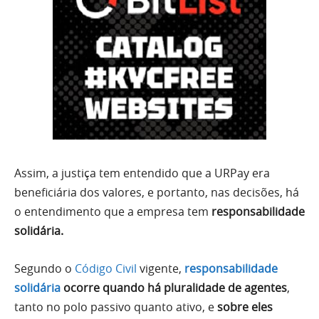
Assim, a justiça tem entendido que a URPay era
beneficiária dos valores, e portanto, nas decisões, há
o entendimento que a empresa tem
responsabilidade
solidária.
Segundo o
Código Civil
vigente,
responsabilidade
solidária
ocorre quando há pluralidade de agentes
,
tanto no polo passivo quanto ativo, e
sobre eles