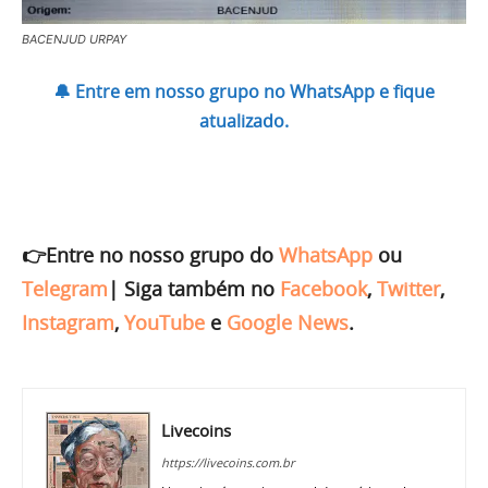
BACENJUD URPAY
🔔 Entre em nosso grupo no WhatsApp e fique
atualizado.
👉Entre no nosso grupo do
WhatsApp
ou
Telegram
|
Siga também no
Facebook
,
Twitter
,
Instagram
,
YouTube
e
Google News
.
Livecoins
https://livecoins.com.br