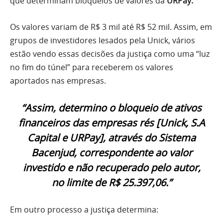
que determinam bloqueios de valores da
URPay.
Os valores variam de R$ 3 mil até R$ 52 mil. Assim, em
grupos de investidores lesados pela Unick, vários
estão vendo essas decisões da justiça como uma “luz
no fim do túnel” para receberem os valores
aportados nas empresas.
“Assim, determino o bloqueio de ativos
financeiros
das empresas rés [Unick, S.A
Capital e URPay]
, através do Sistema
Bacenjud, correspondente ao valor
investido e não recuperado pelo autor,
no limite de R$ 25.397,06.”
Em outro processo a justiça determina: