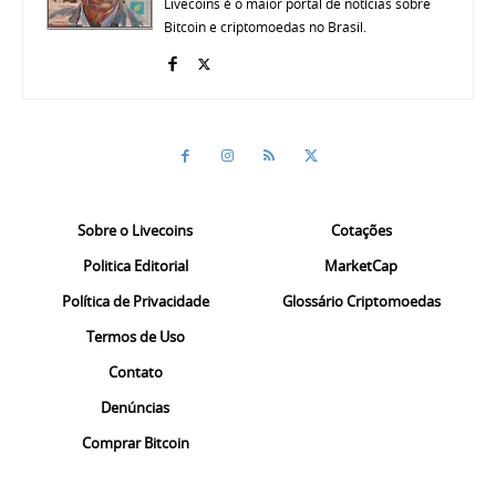
Livecoins é o maior portal de notícias sobre
Bitcoin e criptomoedas no Brasil.
Sobre o Livecoins
Cotações
Politica Editorial
MarketCap
Política de Privacidade
Glossário Criptomoedas
Termos de Uso
Contato
Denúncias
Comprar Bitcoin