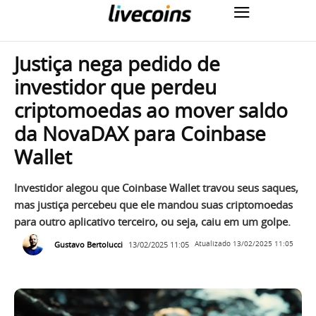
Justiça nega pedido de
investidor que perdeu
criptomoedas ao mover saldo
da NovaDAX para Coinbase
Wallet
Investidor alegou que Coinbase Wallet travou seus saques,
mas justiça percebeu que ele mandou suas criptomoedas
para outro aplicativo terceiro, ou seja, caiu em um golpe.
Gustavo Bertolucci
13/02/2025 11:05
Atualizado
13/02/2025 11:05