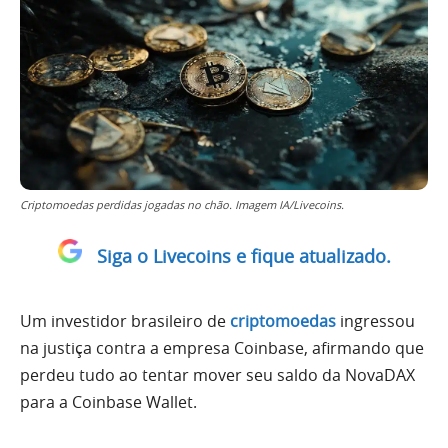
Criptomoedas perdidas jogadas no chão. Imagem IA/Livecoins.
Siga o Livecoins e fique atualizado.
Um investidor brasileiro de
criptomoedas
ingressou
na justiça contra a empresa Coinbase, afirmando que
perdeu tudo ao tentar mover seu saldo da NovaDAX
para a Coinbase Wallet.