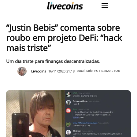
“Justin Bebis” comenta sobre
roubo em projeto DeFi: “hack
mais triste”
Um dia triste para finanças descentralizadas.
Livecoins
16/11/2020 21:18
Atualizado
16/11/2020 21:26