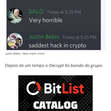
Justin Bebis. Hack cripto triste
Depois de um tempo o
Decrypt foi banido do grupo.