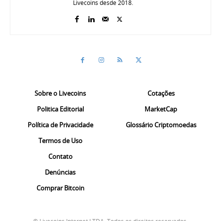
Livecoins desde 2018.
Sobre o Livecoins
Cotações
Politica Editorial
MarketCap
Política de Privacidade
Glossário Criptomoedas
Termos de Uso
Contato
Denúncias
Comprar Bitcoin
© Livecoins Internet LTDA. Todos os direitos reservados.