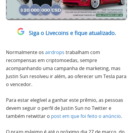
Siga o Livecoins e fique atualizado.
Normalmente os
airdrops
trabalham com
recompensas em criptomoedas, sempre
acompanhando uma campanha de marketing, mas
Justin Sun resolveu ir além, ao oferecer um Tesla para
o vencedor.
Para estar elegível a ganhar este prêmio, as pessoas
devem seguir o perfil de Justin Sun no Twitter e
também retwittar o
post em que foi feito o anúncio
.
O prazo máximo é até o próximo dia 27 de março, do