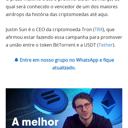
qual será conhecido o vencedor de um dos maiores
airdrops da história das criptomoedas até aqui.
Justin Sun é o CEO da criptomoeda Tron (
TRX
), que
afirmou estar fazendo essa campanha para promover
a união entre o token BitTorrent e a USDT (
Tether
).
🔔 Entre em nosso grupo no WhatsApp e fique
atualizado.