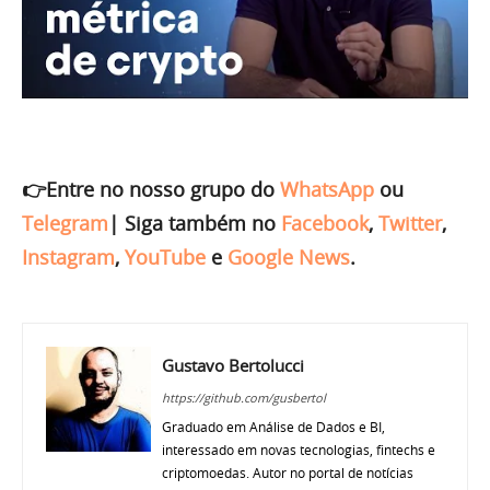
👉Entre no nosso grupo do
WhatsApp
ou
Telegram
|
Siga também no
Facebook
,
Twitter
,
Instagram
,
YouTube
e
Google News
.
Gustavo Bertolucci
https://github.com/gusbertol
Graduado em Análise de Dados e BI,
interessado em novas tecnologias, fintechs e
criptomoedas. Autor no portal de notícias