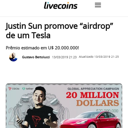
Justin Sun promove “airdrop”
de um Tesla
Prêmio estimado em U$ 20.000.000!
Gustavo Bertolucci
13/03/2019 21:23
Atualizado
13/03/2019 21:25