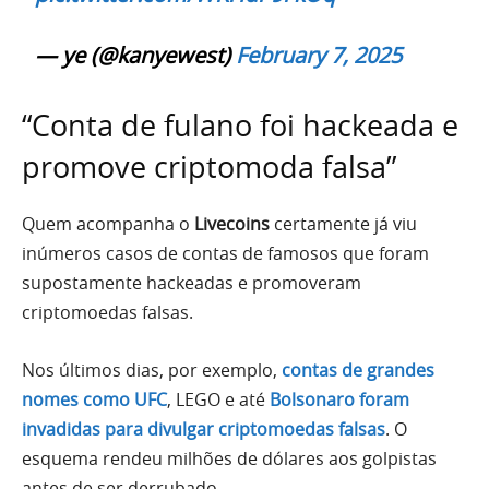
— ye (@kanyewest)
February 7, 2025
“Conta de fulano foi hackeada e
promove criptomoda falsa”
Quem acompanha o
Livecoins
certamente já viu
inúmeros casos de contas de famosos que foram
supostamente hackeadas e promoveram
criptomoedas falsas.
Nos últimos dias, por exemplo,
contas de grandes
nomes como UFC
, LEGO e até
Bolsonaro foram
invadidas para divulgar criptomoedas falsas
. O
esquema rendeu milhões de dólares aos golpistas
antes de ser derrubado.