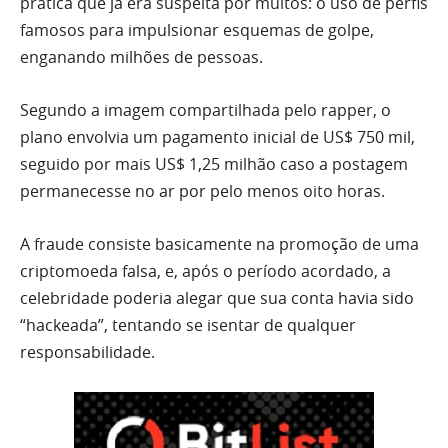
prática que já era suspeita por muitos: o uso de perfis
famosos para impulsionar esquemas de golpe,
enganando milhões de pessoas.
Segundo a imagem compartilhada pelo rapper, o
plano envolvia um pagamento inicial de US$ 750 mil,
seguido por mais US$ 1,25 milhão caso a postagem
permanecesse no ar por pelo menos oito horas.
A fraude consiste basicamente na promoção de uma
criptomoeda falsa, e, após o período acordado, a
celebridade poderia alegar que sua conta havia sido
“hackeada”, tentando se isentar de qualquer
responsabilidade.