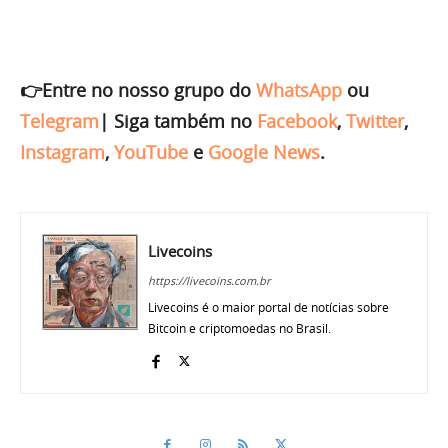
👉Entre no nosso grupo do
WhatsApp
ou
Telegram
|
Siga também no
Facebook
,
Twitter
,
Instagram
,
YouTube
e
Google News
.
Livecoins
https://livecoins.com.br
Livecoins é o maior portal de notícias sobre
Bitcoin e criptomoedas no Brasil.