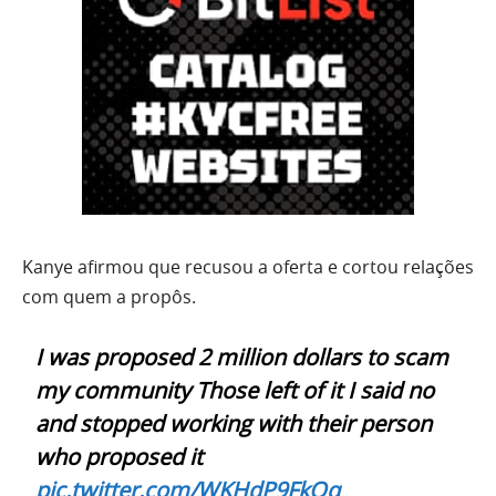
Kanye afirmou que recusou a oferta e cortou relações
com quem a propôs.
I was proposed 2 million dollars to scam
my community Those left of it I said no
and stopped working with their person
who proposed it
pic.twitter.com/WKHdP9FkOq