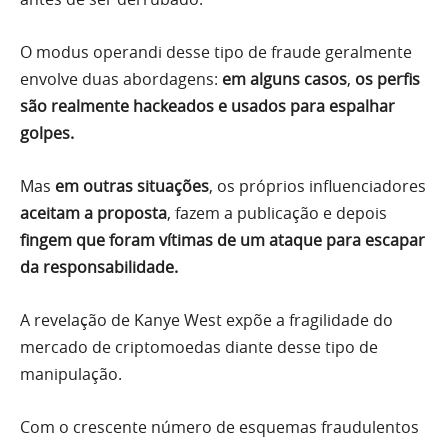
O modus operandi desse tipo de fraude geralmente
envolve duas abordagens:
em alguns casos
,
os perfis
são realmente hackeados e usados para espalhar
golpes.
Mas
em outras situações
, os próprios influenciadores
aceitam a proposta
, fazem a publicação e depois
fingem que foram vítimas de um ataque para escapar
da responsabilidade.
A revelação de Kanye West expõe a fragilidade do
mercado de criptomoedas diante desse tipo de
manipulação.
Com o crescente número de esquemas fraudulentos