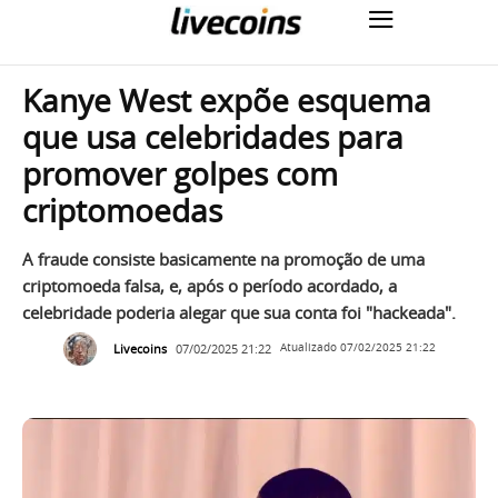
Kanye West expõe esquema
que usa celebridades para
promover golpes com
criptomoedas
A fraude consiste basicamente na promoção de uma
criptomoeda falsa, e, após o período acordado, a
celebridade poderia alegar que sua conta foi "hackeada".
Livecoins
07/02/2025 21:22
Atualizado
07/02/2025 21:22