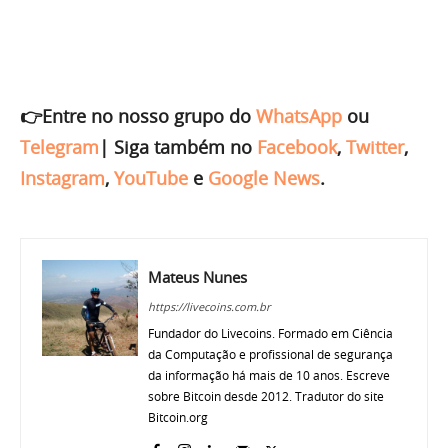
👉Entre no nosso grupo do
WhatsApp
ou
Telegram
|
Siga também no
Facebook
,
Twitter
,
Instagram
,
YouTube
e
Google News
.
Mateus Nunes
https://livecoins.com.br
Fundador do Livecoins. Formado em Ciência
da Computação e profissional de segurança
da informação há mais de 10 anos. Escreve
sobre Bitcoin desde 2012. Tradutor do site
Bitcoin.org