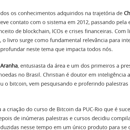
odos os conhecimentos adquiridos na trajetória de
Ch
eve contato com o sistema em 2012, passando pela 
nceito de blockchain, ICOs e crises financeiras. Com
a, o livro surge como fundamental relevância para in
profundar neste tema que impacta todos nós.
 Aranha
, entusiasta da área e um dos primeiros a pre
edas no Brasil. Christian é doutor em inteligência art
 o bitcoin, vem pesquisando e proferindo palestras
 a criação do curso de Bitcoin da PUC-Rio que é suc
Depois de inúmeras palestras e cursos decidiu compil
oduzidas nesse tempo em um único produto para se d