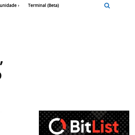
unidade
Terminal (Beta)
,
o