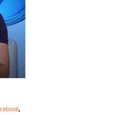
cebook
,