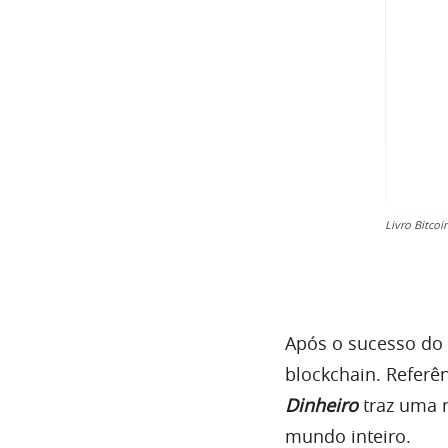
Livro Bitco
Após o sucesso do h
blockchain. Referên
Dinheiro
traz uma n
mundo inteiro.