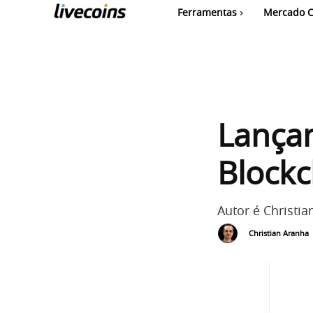
Ferramentas
Mercado C
Lançam
Blockc
Autor é Christia
Christian Aranha