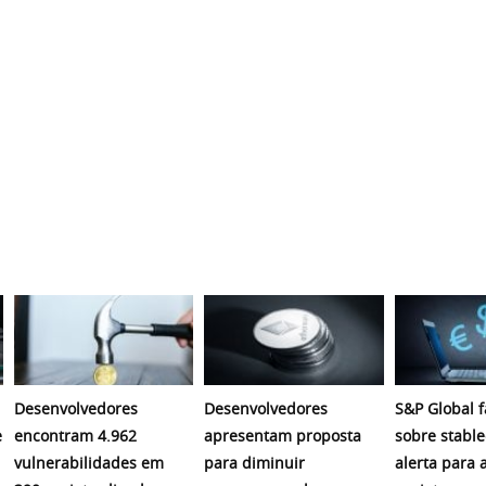
Desenvolvedores
Desenvolvedores
S&P Global f
e
encontram 4.962
apresentam proposta
sobre stable
vulnerabilidades em
para diminuir
alerta para 