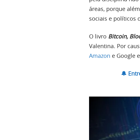
áreas, porque além
sociais e políticos
O livro
Bitcoin, Bl
Valentina. Por cau
Amazon
e Google e
🔔 Ent