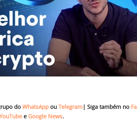
grupo do
WhatsApp
ou
Telegram
|
Siga também no
Fa
YouTube
e
Google News
.