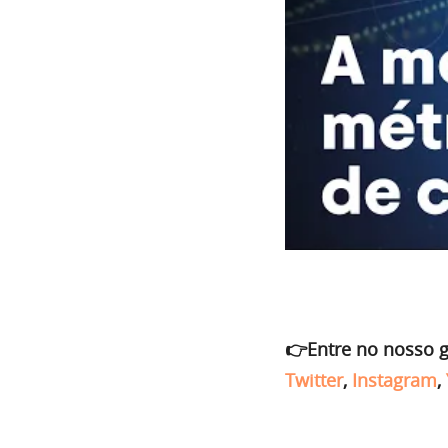
👉Entre no nosso 
Twitter
,
Instagram
,