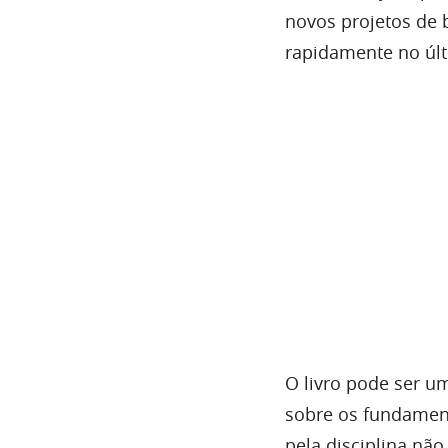
novos projetos de 
rapidamente no últ
O livro pode ser u
sobre os fundamen
pela disciplina não