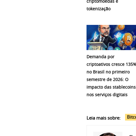
criptomoedas e
tokenização
Demanda por
criptoativos cresce 135
no Brasil no primeiro
semestre de 2026: O
impacto das stablecoins
nos serviços digitais
Bitc
Leia mais sobre: