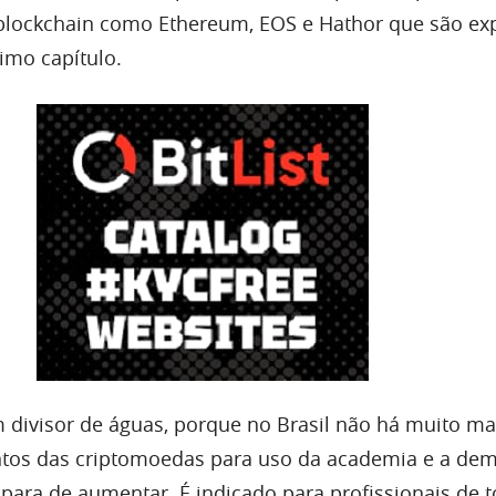
blockchain como Ethereum, EOS e Hathor que são ex
imo capítulo.
m divisor de águas, porque no Brasil não há muito mat
tos das criptomoedas para uso da academia e a de
 para de aumentar. É indicado para profissionais de 