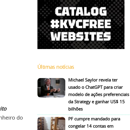
Últimas notícias
Michael Saylor revela ter
usado o ChatGPT para criar
modelo de ações preferenciais
da Strategy e ganhar US$ 15
ito
bilhões
inheiro do
PF cumpre mandado para
congelar 14 contas em