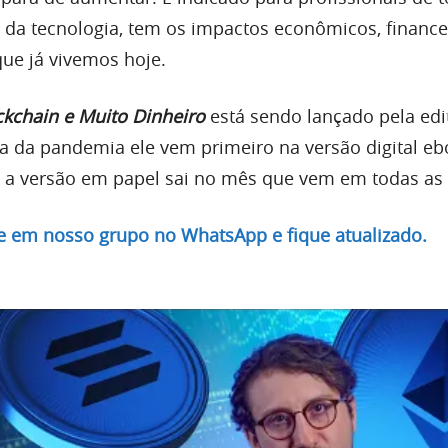
 da tecnologia, tem os impactos econômicos, finance
 que já vivemos hoje.
ockchain e Muito Dinheiro
está sendo lançado pela edi
sa da pandemia ele vem primeiro na versão digital eb
 a versão em papel sai no mês que vem em todas as l
re em nosso grupo no WhatsApp e fique atualizado.