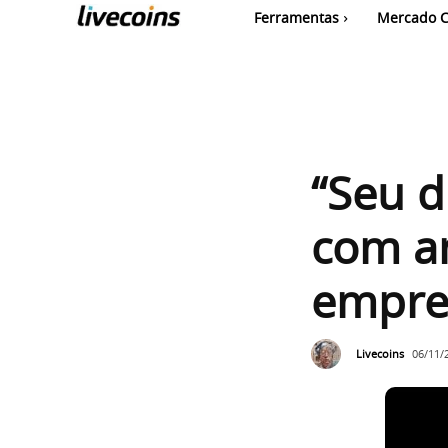
Ferramentas
Mercado C
“Seu d
com an
empres
Livecoins
06/11/