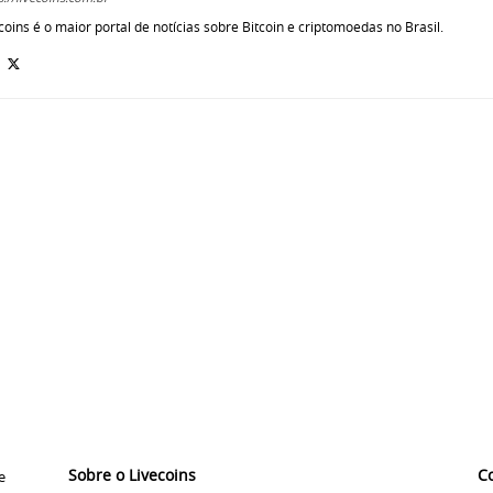
coins é o maior portal de notícias sobre Bitcoin e criptomoedas no Brasil.
Sobre o Livecoins
C
e