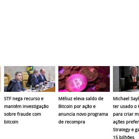
STF nega recurso e
Méliuz eleva saldo de
Michael Sayl
mantém investigação
Bitcoin por ação e
ter usado o
sobre fraude com
anuncia novo programa
para criar 
bitcoin
de recompra
ações prefer
Strategy e 
15 bilhões