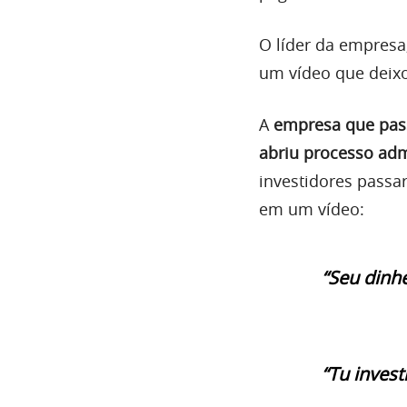
O líder da empresa
um vídeo que deixo
A
empresa que pass
abriu processo adm
investidores passar
em um vídeo:
“Seu dinhe
“Tu invest