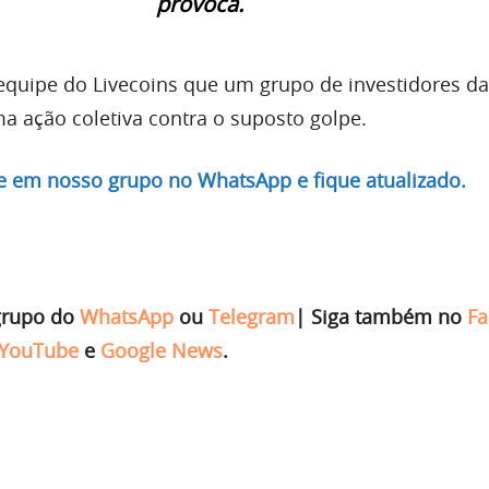
provoca.
equipe do Livecoins que um grupo de investidores d
ma ação coletiva contra o suposto golpe.
re em nosso grupo no WhatsApp e fique atualizado.
grupo do
WhatsApp
ou
Telegram
|
Siga também no
Fa
YouTube
e
Google News
.