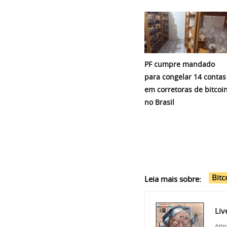
PF cumpre mandado
para congelar 14 contas
em corretoras de bitcoi
no Brasil
Bitc
Leia mais sobre:
Liv
http