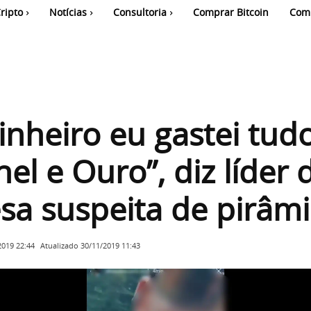
ripto
Notícias
Consultoria
Comprar Bitcoin
Com
inheiro eu gastei tud
el e Ouro”, diz líder 
a suspeita de pirâm
Atualizado
30/11/2019 11:43
2019 22:44