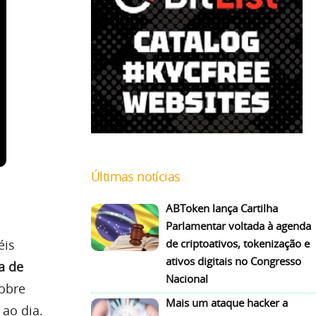
Últimas notícias
ABToken lança Cartilha
Parlamentar voltada à agenda
éis
de criptoativos, tokenização e
ativos digitais no Congresso
a de
Nacional
sobre
Mais um ataque hacker a
ao dia.