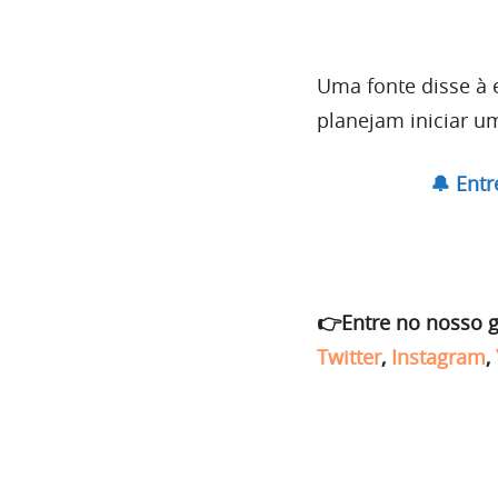
Uma fonte disse à 
planejam iniciar u
🔔 Ent
👉Entre no nosso 
Twitter
,
Instagram
,