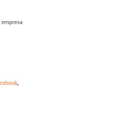
a empresa
cebook
,