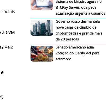
sistema de bitcoin, agora no
BTCPay Server, que pede
 sociais
atualização urgente a usuários
Governo russo desmantela
nove casas de câmbio de
e a CVM
criptomoedas e prende mais
de 20 pessoas
a? Veio
Senado americano adia
votação do Clarity Act para
setembro
 e
“,