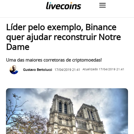
Líder pelo exemplo, Binance
quer ajudar reconstruir Notre
Dame
Uma das maiores corretoras de criptomoedas!
Gustavo Bertolucci
17/04/2019 21:41
Atualizado
17/04/2019 21:41