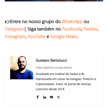
👉Entre no nosso grupo do
WhatsApp
ou
Telegram
|
Siga também no
Facebook
,
Twitter
,
Instagram
,
YouTube
e
Google News
.
Gustavo Bertolucci
https://github.com/gusbertol
Graduado em Análise de Dados e BI,
interessado em novas tecnologias, fintechs e
criptomoedas. Autor no portal de notícias
Livecoins desde 2018.