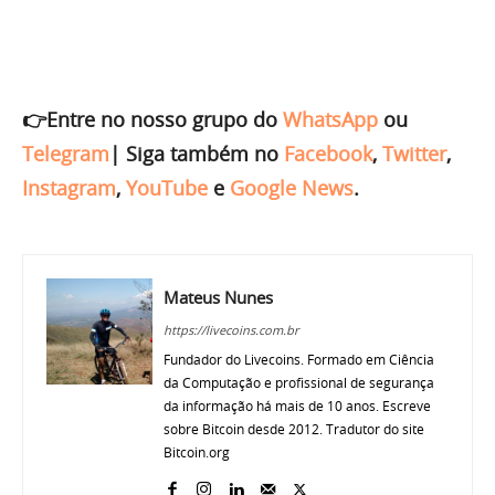
👉Entre no nosso grupo do
WhatsApp
ou
Telegram
|
Siga também no
Facebook
,
Twitter
,
Instagram
,
YouTube
e
Google News
.
Mateus Nunes
https://livecoins.com.br
Fundador do Livecoins. Formado em Ciência
da Computação e profissional de segurança
da informação há mais de 10 anos. Escreve
sobre Bitcoin desde 2012. Tradutor do site
Bitcoin.org