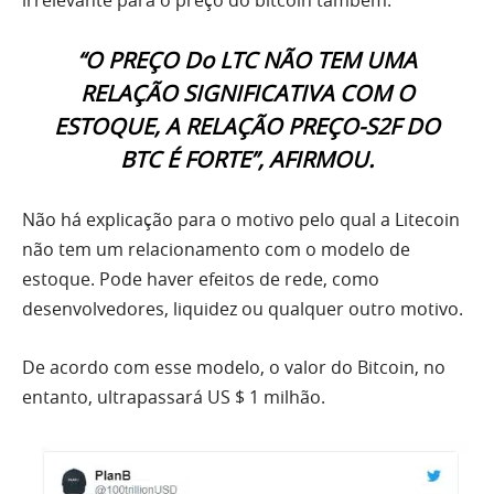
irrelevante para o preço do bitcoin também.
“O PREÇO Do LTC NÃO TEM UMA
RELAÇÃO SIGNIFICATIVA COM O
ESTOQUE, A RELAÇÃO PREÇO-S2F DO
BTC É FORTE”, AFIRMOU.
Não há explicação para o motivo pelo qual a Litecoin
não tem um relacionamento com o modelo de
estoque. Pode haver efeitos de rede, como
desenvolvedores, liquidez ou qualquer outro motivo.
De acordo com esse modelo, o valor do Bitcoin, no
entanto, ultrapassará US $ 1 milhão.