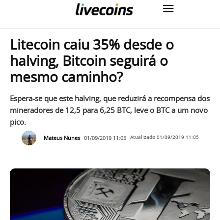
Litecoin caiu 35% desde o
halving, Bitcoin seguirá o
mesmo caminho?
Espera-se que este halving, que reduzirá a recompensa dos
mineradores de 12,5 para 6,25 BTC, leve o BTC a um novo
pico.
Mateus Nunes
01/09/2019 11:05
Atualizado
01/09/2019 11:05