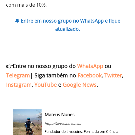
com mais de 10%.
🔔 Entre em nosso grupo no WhatsApp e fique
atualizado.
👉Entre no nosso grupo do
WhatsApp
ou
Telegram
|
Siga também no
Facebook
,
Twitter
,
Instagram
,
YouTube
e
Google News
.
Mateus Nunes
https://livecoins.com.br
Fundador do Livecoins. Formado em Ciência