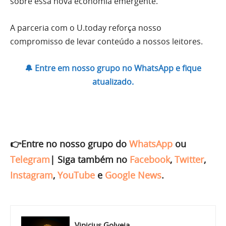
sobre essa nova economia emergente.
A parceria com o U.today reforça nosso
compromisso de levar conteúdo a nossos leitores.
🔔 Entre em nosso grupo no WhatsApp e fique
atualizado.
👉Entre no nosso grupo do
WhatsApp
ou
Telegram
|
Siga também no
Facebook
,
Twitter
,
Instagram
,
YouTube
e
Google News
.
Vinicius Golveia