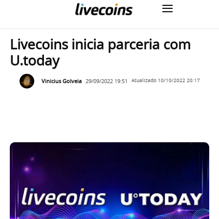
Livecoins inicia parceria com
U.today
Vinicius Golveia
29/09/2022 19:51
Atualizado
10/10/2022 20:17