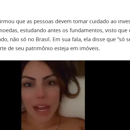
firmou que as pessoas devem tomar cuidado ao inves
oedas, estudando antes os fundamentos, visto que 
, não só no Brasil. Em sua fala, ela disse que “só se
te de seu patrimônio esteja em imóveis.