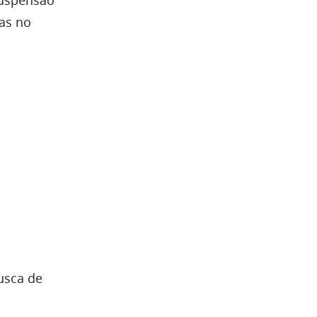
as no
usca de