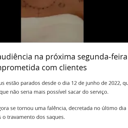
audiência na próxima segunda-feira 
mprometida com clientes
us estão parados desde o dia 12 de junho de 2022, 
que não seria mais possível sacar do serviço.
gora se tornou uma falência, decretada no último dia
s o travamento dos saques.