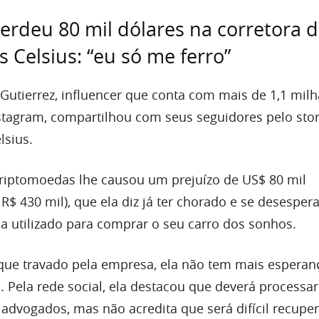
erdeu 80 mil dólares na corretora 
 Celsius: “eu só me ferro”
e Gutierrez, influencer que conta com mais de 1,1 mil
stagram, compartilhou com seus seguidores pelo stor
lsius.
criptomoedas lhe causou um prejuízo de US$ 80 mil
$ 430 mil), que ela diz já ter chorado e se desespera
ia utilizado para comprar o seu carro dos sonhos.
ue travado pela empresa, ela não tem mais esperan
. Pela rede social, ela destacou que deverá processar
dvogados, mas não acredita que será difícil recuper