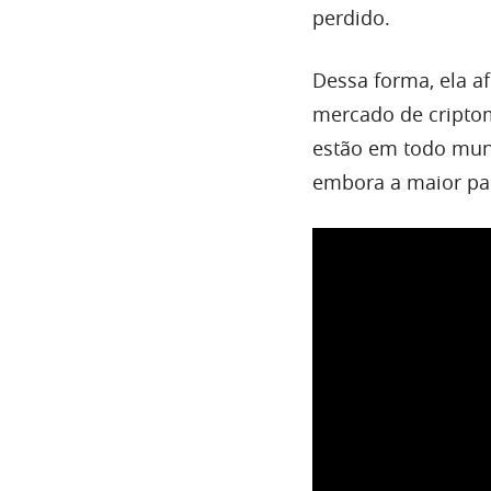
perdido.
Dessa forma, ela a
mercado de criptom
estão em todo mundo
embora a maior par