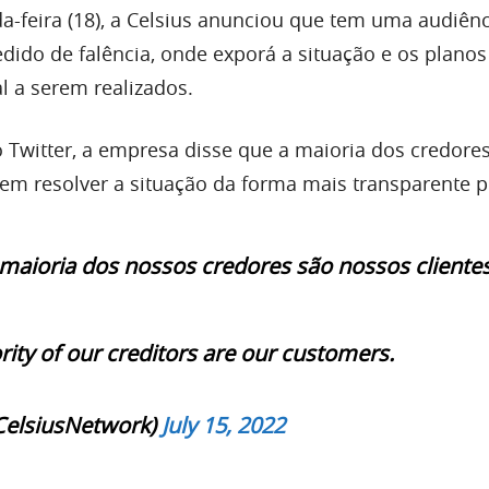
-feira (18), a Celsius anunciou que tem uma audiênc
edido de falência, onde exporá a situação e os planos
l a serem realizados.
 Twitter, a empresa disse que a maioria dos credore
é em resolver a situação da forma mais transparente p
maioria dos nossos credores são nossos clientes
rity of our creditors are our customers.
CelsiusNetwork)
July 15, 2022