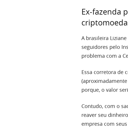
Ex-fazenda p
criptomoedas
A brasileira Lizian
seguidores pelo In
problema com a Ce
Essa corretora de 
(aproximadamente R
porque, o valor ser
Contudo, com o saq
reaver seu dinheiro
empresa com seus a