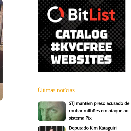
Últimas notícias
STJ mantém preso acusado de
roubar milhões em ataque ao
sistema Pix
Deputado Kim Kataguiri