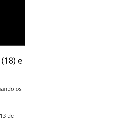
(18) e
quando os
 13 de