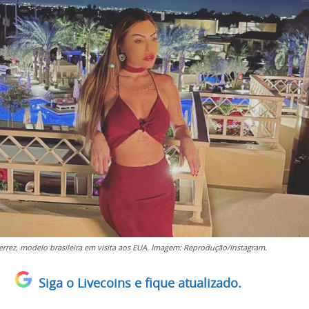
ierrez, modelo brasileira em visita aos EUA. Imagem: Reprodução/Instagram.
Siga o Livecoins e fique atualizado.