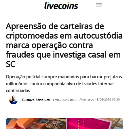
Apreensão de carteiras de
criptomoedas em autocustódia
marca operação contra
fraudes que investiga casal em
SC
Operação policial cumpre mandados para barrar prejuízos
milionários contra companhia alvo de fraudes internas
continuadas
Gustavo Bertolucci
17/06/2026 18:25
Atualizado
18/06/2026 09:30