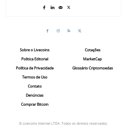
Sobre o Livecoins
Cotações
Politica Editorial
MarketCap
Política de Privacidade
Glossário Criptomoedas
Termos de Uso
Contato
Denúncias
Comprar Bitcoin
© Livecoins Internet LTDA. Todos os direitos reservados.