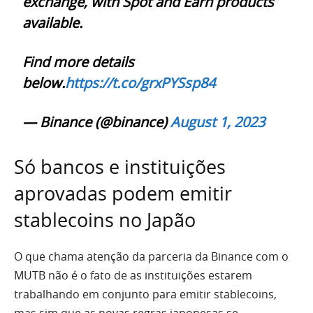
exchange, with Spot and Earn products
available.
Find more details
below.
https://t.co/grxPYSsp84
— Binance (@binance)
August 1, 2023
Só bancos e instituições
aprovadas podem emitir
stablecoins no Japão
O que chama atenção da parceria da Binance com o
MUTB não é o fato de as instituições estarem
trabalhando em conjunto para emitir stablecoins,
mas sim que as novas regras japonesas se