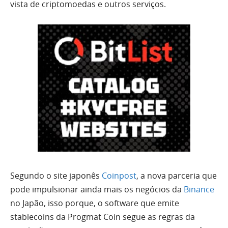
vista de criptomoedas e outros serviços.
Segundo o site japonês
Coinpost
, a nova parceria que
pode impulsionar ainda mais os negócios da
Binance
no Japão, isso porque, o software que emite
stablecoins da Progmat Coin segue as regras da