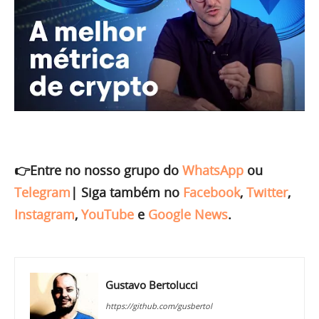
👉Entre no nosso grupo do
WhatsApp
ou
Telegram
|
Siga também no
Facebook
,
Twitter
,
Instagram
,
YouTube
e
Google News
.
Gustavo Bertolucci
https://github.com/gusbertol