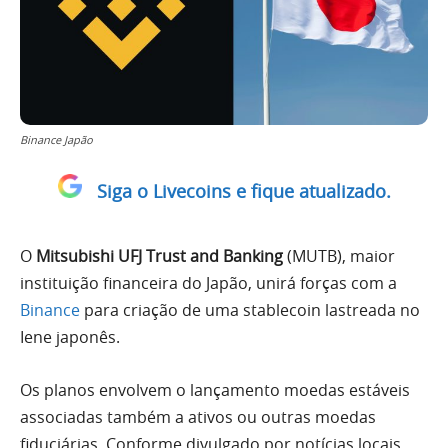
Binance Japão
Siga o Livecoins e fique atualizado.
O
Mitsubishi UFJ Trust and Banking
(MUTB), maior
instituição financeira do Japão, unirá forças com a
Binance
para criação de uma stablecoin lastreada no
Iene japonês.
Os planos envolvem o lançamento moedas estáveis
associadas também a ativos ou outras moedas
fiduciárias. Conforme divulgado por notícias locais