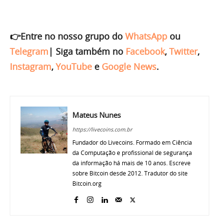
👉Entre no nosso grupo do
WhatsApp
ou
Telegram
|
Siga também no
Facebook
,
Twitter
,
Instagram
,
YouTube
e
Google News
.
Mateus Nunes
https://livecoins.com.br
Fundador do Livecoins. Formado em Ciência
da Computação e profissional de segurança
da informação há mais de 10 anos. Escreve
sobre Bitcoin desde 2012. Tradutor do site
Bitcoin.org