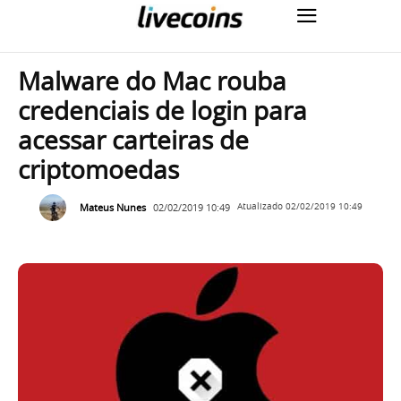
Malware do Mac rouba
credenciais de login para
acessar carteiras de
criptomoedas
Mateus Nunes
02/02/2019 10:49
Atualizado
02/02/2019 10:49