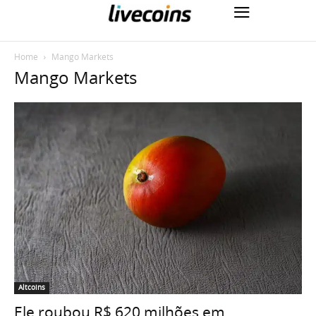
Home
Mango Markets
Mango Markets
Altcoins
Ele roubou R$ 620 milhões em