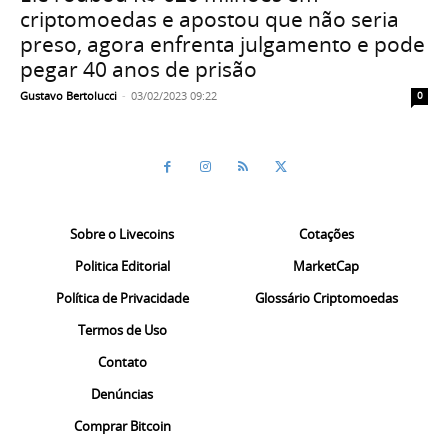
criptomoedas e apostou que não seria
preso, agora enfrenta julgamento e pode
pegar 40 anos de prisão
Gustavo Bertolucci
-
03/02/2023 09:22
0
Sobre o Livecoins
Cotações
Politica Editorial
MarketCap
Política de Privacidade
Glossário Criptomoedas
Termos de Uso
Contato
Denúncias
Comprar Bitcoin