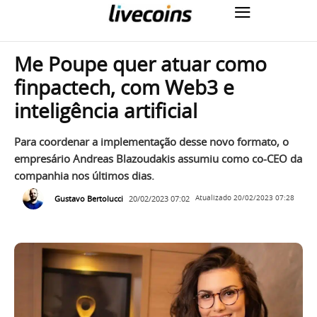
Me Poupe quer atuar como
finpactech, com Web3 e
inteligência artificial
Para coordenar a implementação desse novo formato, o
empresário Andreas Blazoudakis assumiu como co-CEO da
companhia nos últimos dias.
Gustavo Bertolucci
20/02/2023 07:02
Atualizado
20/02/2023 07:28