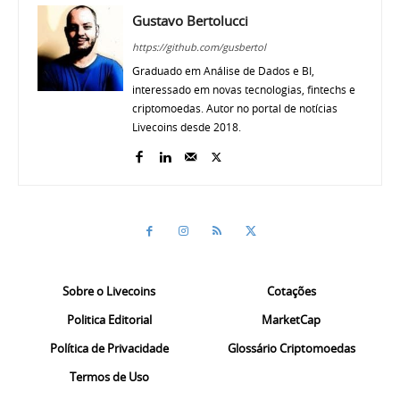
Gustavo Bertolucci
https://github.com/gusbertol
Graduado em Análise de Dados e BI,
interessado em novas tecnologias, fintechs e
criptomoedas. Autor no portal de notícias
Livecoins desde 2018.
Sobre o Livecoins
Cotações
Politica Editorial
MarketCap
Política de Privacidade
Glossário Criptomoedas
Termos de Uso