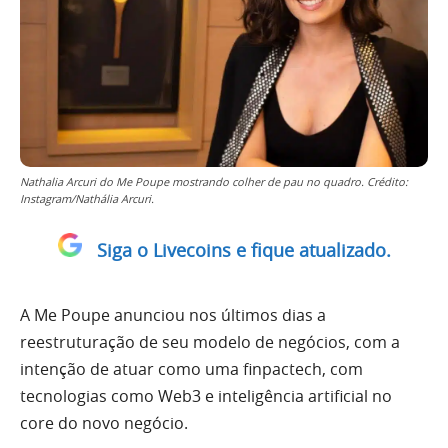
Nathalia Arcuri do Me Poupe mostrando colher de pau no quadro. Crédito:
Instagram/Nathália Arcuri.
Siga o Livecoins e fique atualizado.
A Me Poupe anunciou nos últimos dias a
reestruturação de seu modelo de negócios, com a
intenção de atuar como uma finpactech, com
tecnologias como Web3 e inteligência artificial no
core do novo negócio.