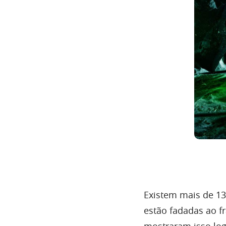
Existem mais de 13
estão fadadas ao f
mostraram isso log