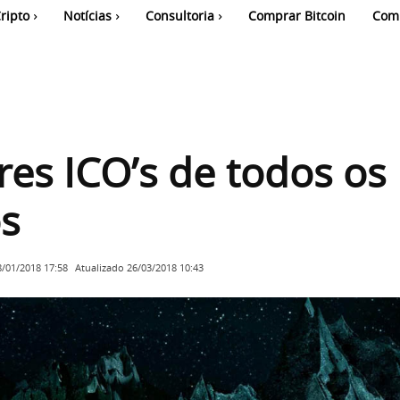
ripto
Notícias
Consultoria
Comprar Bitcoin
Com
es ICO’s de todos os
s
Atualizado
26/03/2018 10:43
8/01/2018 17:58