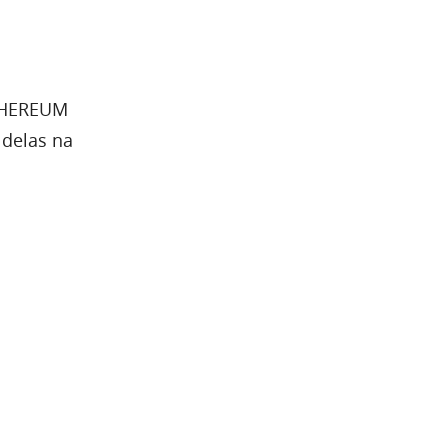
ETHEREUM
 delas na