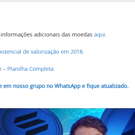
r informações adicionais das moedas
aqui.
potencial de valorização em 2018.
e
–
Planilha Completa
re em nosso grupo no WhatsApp e fique atualizado.