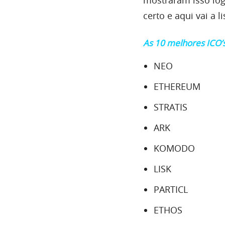
certo e aqui vai a 
As 10 melhores ICO’s
NEO
ETHEREUM
STRATIS
ARK
KOMODO
LISK
PARTICL
ETHOS