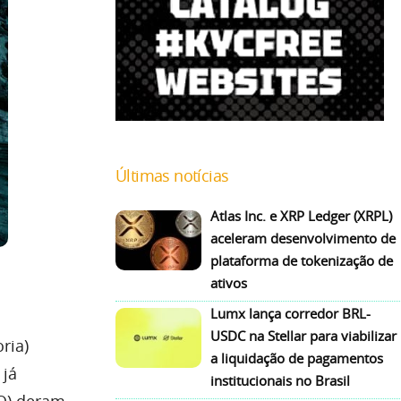
Últimas notícias
Atlas Inc. e XRP Ledger (XRPL)
aceleram desenvolvimento de
plataforma de tokenização de
ativos
Lumx lança corredor BRL-
USDC na Stellar para viabilizar
ria)
a liquidação de pagamentos
 já
institucionais no Brasil
CO) deram