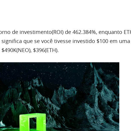
torno de investimento(ROI) de 462.384%, enquanto 
 significa que se você tivesse investido $100 em uma
a $490K(NEO), $396(ETH).