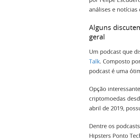
análises e notícia
Alguns discutem
geral
Um podcast que dis
Talk
. Composto por 
podcast é uma ótim
Opção interessant
criptomoedas desd
abril de 2019, pos
Dentre os podcasts
Hipsters Ponto Tec