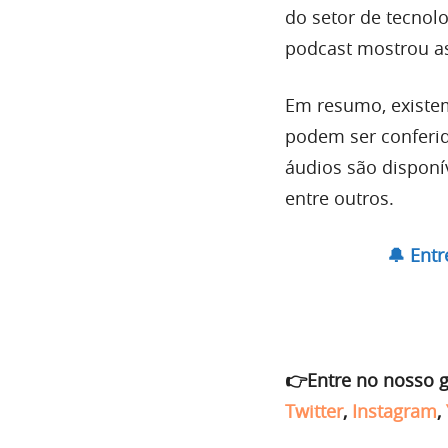
do setor de tecno
podcast mostrou as
Em resumo, existem
podem ser conferi
áudios são disponí
entre outros.
🔔 Ent
👉Entre no nosso 
Twitter
,
Instagram
,