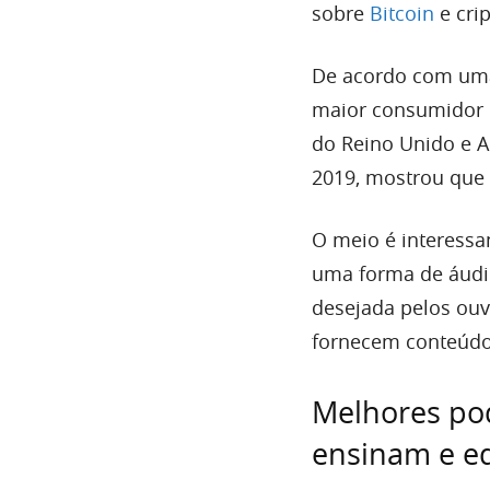
sobre
Bitcoin
e cri
De acordo com u
maior consumidor 
do Reino Unido e A
2019, mostrou que 
O meio é interessa
uma forma de áudi
desejada pelos ouv
fornecem conteúdo
Melhores pod
ensinam e 