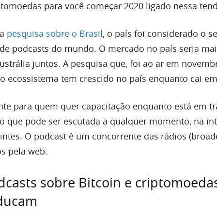
ptomoedas para você começar 2020 ligado nessa tend
ma
pesquisa sobre o Brasil
, o país foi considerado o 
de podcasts do mundo. O mercado no país seria mai
ustrália juntos. A pesquisa que, foi ao ar em novemb
o ecossistema tem crescido no país enquanto cai em
nte para quem quer capacitação enquanto está em trâ
o que pode ser escutada a qualquer momento, na in
intes. O podcast é um concorrente das rádios (broadc
s pela web.
casts sobre Bitcoin e criptomoeda
educam