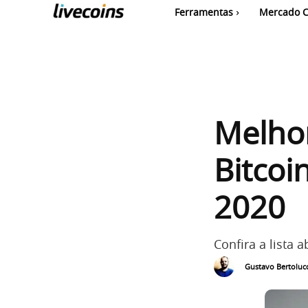
Ferramentas
Mercado C
Melho
Bitcoi
2020
Confira a lista 
Gustavo Bertolucc