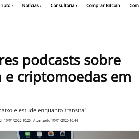
ripto
Notícias
Consultoria
Comprar Bitcoin
Com
res podcasts sobre
n e criptomoedas em
abaixo e estude enquanto transita!
i
Atualizado
10/01/2020 10:44
10/01/2020 10:25