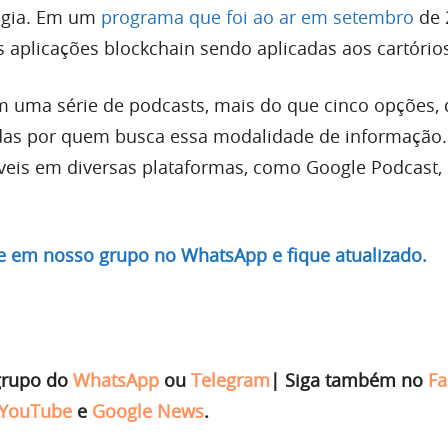
logia. Em um
programa que foi ao ar em setembro
de 
 aplicações blockchain sendo aplicadas aos cartório
 uma série de podcasts, mais do que cinco opções,
das por quem busca essa modalidade de informação.
veis em diversas plataformas, como Google Podcast, S
re em nosso grupo no WhatsApp e fique atualizado.
grupo do
WhatsApp
ou
Telegram
|
Siga também no
Fa
YouTube
e
Google News
.