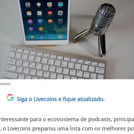
dcasts
Siga o Livecoins e fique atualizado.
interessante para o ecossistema de podcasts, princip
o, o Livecoins preparou uma lista com os melhores p