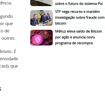
ência.
sobre o futuro do sistema Pix
STF nega recurso e mantém
segundo
investigação sobre fraude com
or que
bitcoin
ro de
Méliuz eleva saldo de Bitcoin
por ação e anuncia novo
 outros.
programa de recompra
nsito. É
tensidade
ast), que
s