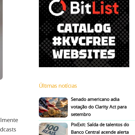
Últimas notícias
Senado americano adia
votação do Clarity Act para
setembro
almente
PixExit: Saída de talentos do
odcasts
Banco Central acende alerta