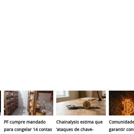
PF cumpre mandado
Chainalysis estima que
Comunidade
para congelar 14 contas
‘ataques de chave-
garantir con