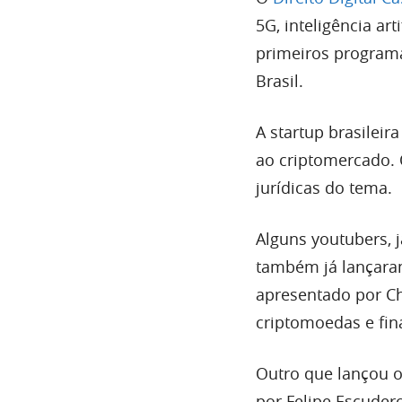
5G, inteligência ar
primeiros programa
Brasil.
A startup brasile
ao criptomercado.
jurídicas do tema.
Alguns youtubers, 
também já lançara
apresentado por Ch
criptomoedas e fina
Outro que lançou o
por Felipe Escuder