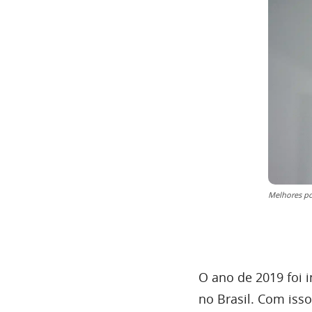
Melhores po
O ano de 2019 foi 
no Brasil. Com iss