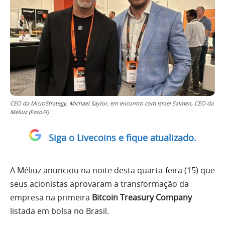
CEO da MicroStrategy, Michael Saylor, em encontro com Israel Salmen, CEO da
Méliuz (Foto/X)
Siga o Livecoins e fique atualizado.
A Méliuz anunciou na noite desta quarta-feira (15) que
seus acionistas aprovaram a transformação da
empresa na primeira
Bitcoin Treasury Company
listada em bolsa no Brasil.