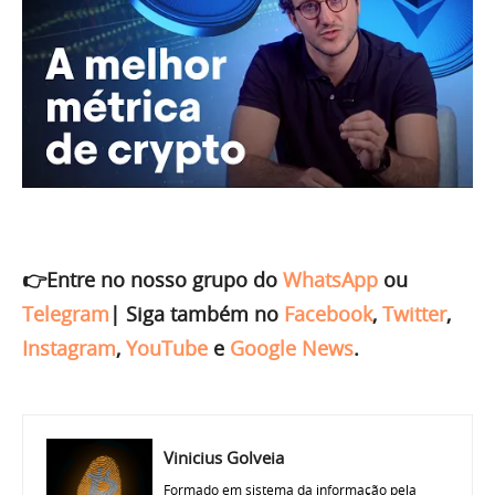
👉Entre no nosso grupo do
WhatsApp
ou
Telegram
|
Siga também no
Facebook
,
Twitter
,
Instagram
,
YouTube
e
Google News
.
Vinicius Golveia
Formado em sistema da informação pela