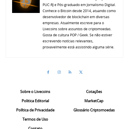
PUC-RJ e Pós-graduado em Jornalismo Digital.
Conhece o Bitcoin desde 2014, atuando como
desenvolvedor de blockchain em diversas
empresas. Atualmente escreve para o
Livecoins sobre assuntos de criptomoedas.
Gosta de cultura POP / Geek. Se não estiver
escrevendo notícias relevantes,
provavelmente está assistindo alguma série.
Sobre o Livecoins
Cotações
Politica Editorial
MarketCap
Política de Privacidade
Glossário Criptomoedas
Termos de Uso
Contato