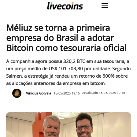
Méliuz se torna a primeira
empresa do Brasil a adotar
Bitcoin como tesouraria oficial
A companhia agora possui 320,2 BTC em sua tesouraria, a
um preço médio de US$ 101.703,80 por unidade. Segundo
Salmen, a estratégia já rendeu um retorno de 600% sobre
as alocações anteriores da empresa em bitcoin.
Vinicius Golveia
15/05/2025 19:15
Atualizado
15/05/2025 19:16