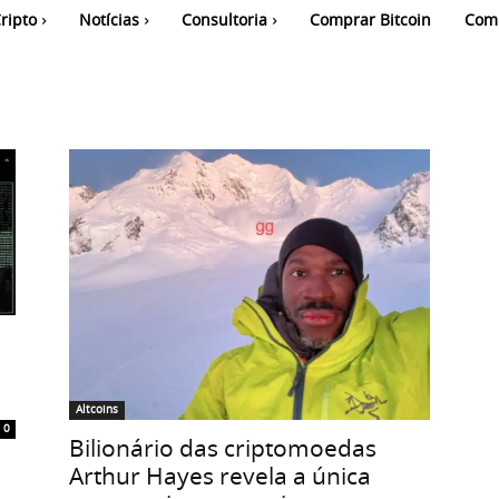
ripto
Notícias
Consultoria
Comprar Bitcoin
Com
Altcoins
0
Bilionário das criptomoedas
Arthur Hayes revela a única