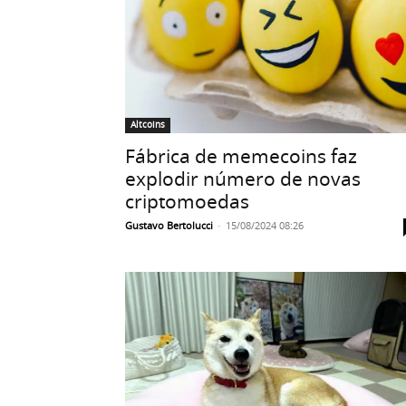
Altcoins
Fábrica de memecoins faz
explodir número de novas
criptomoedas
Gustavo Bertolucci
-
15/08/2024 08:26