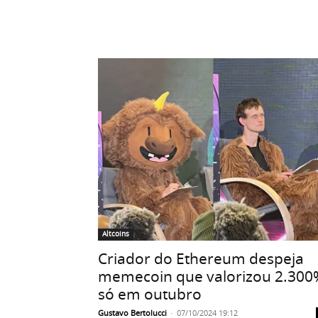
Altcoins
Criador do Ethereum despeja
memecoin que valorizou 2.300
só em outubro
Gustavo Bertolucci
-
07/10/2024 19:12