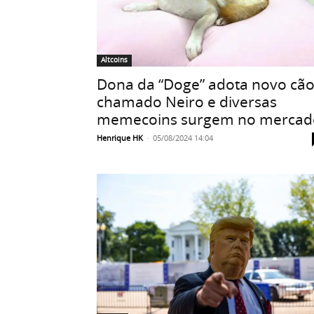
Altcoins
Dona da “Doge” adota novo cã
chamado Neiro e diversas
memecoins surgem no mercad
Henrique HK
-
05/08/2024 14:04