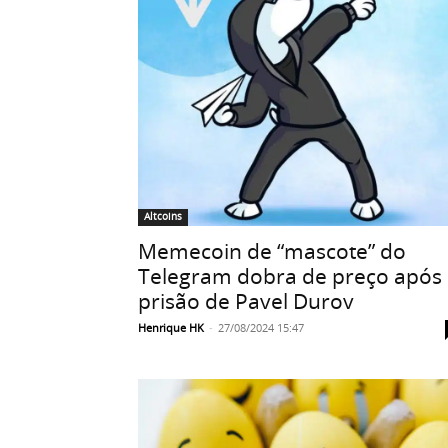
Altcoins
Memecoin de “mascote” do
Telegram dobra de preço após
prisão de Pavel Durov
Henrique HK
-
27/08/2024 15:47