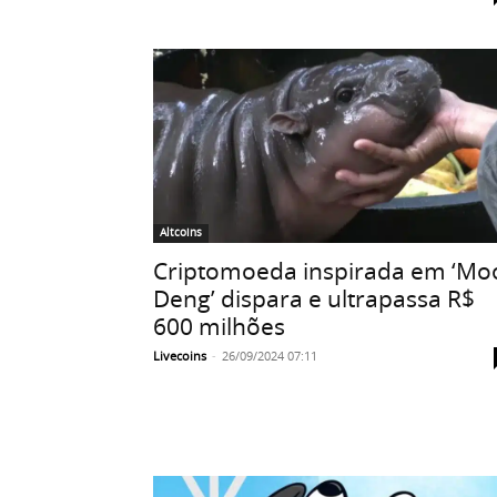
Altcoins
Criptomoeda inspirada em ‘Mo
Deng’ dispara e ultrapassa R$
600 milhões
Livecoins
-
26/09/2024 07:11