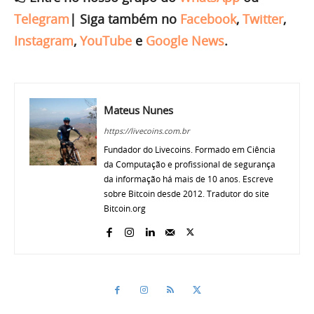
Telegram
|
Siga também no
Facebook
,
Twitter
,
Instagram
,
YouTube
e
Google News
.
Mateus Nunes
https://livecoins.com.br
Fundador do Livecoins. Formado em Ciência
da Computação e profissional de segurança
da informação há mais de 10 anos. Escreve
sobre Bitcoin desde 2012. Tradutor do site
Bitcoin.org