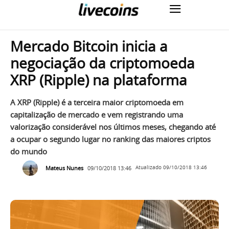
Mercado Bitcoin inicia a
negociação da criptomoeda
XRP (Ripple) na plataforma
A XRP (Ripple) é a terceira maior criptomoeda em
capitalização de mercado e vem registrando uma
valorização considerável nos últimos meses, chegando até
a ocupar o segundo lugar no ranking das maiores criptos
do mundo
Mateus Nunes
09/10/2018 13:46
Atualizado
09/10/2018 13:46