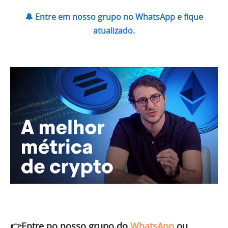
🔔 Entre em nosso grupo no WhatsApp e fique
atualizado.
👉Entre no nosso grupo do
WhatsApp
ou