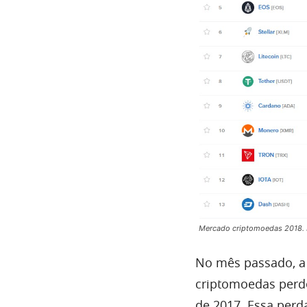
Mercado criptomoedas 2018. F
No mês passado, 
criptomoedas per
de 2017. Essa per