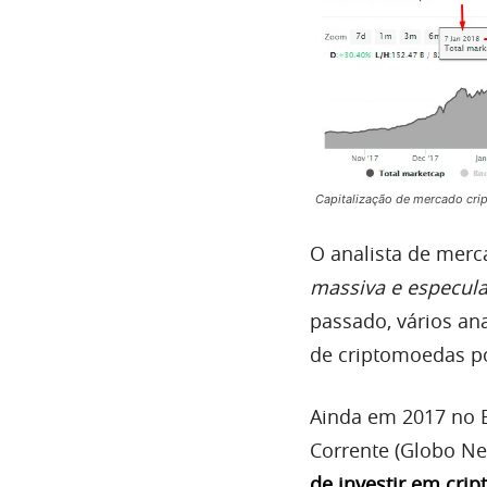
Capitalização de mercado cri
O analista de merc
massiva e especula
passado, vários an
de criptomoedas p
Ainda em 2017 no 
Corrente (Globo Ne
de investir em cri