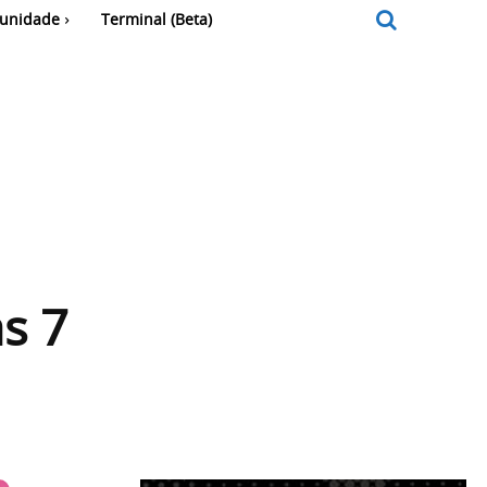
unidade
Terminal (Beta)
s 7