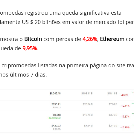
omoedas registrou uma queda significativa esta
amente US $ 20 bilhões em valor de mercado foi per
mostra o
Bitcoin
com perdas de
4,26%
,
Ethereum
co
ueda de
9,95%.
 criptomoedas listadas na primeira página do site ti
nos últimos 7 dias.