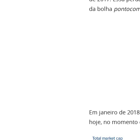
da bolha
pontoco
Em janeiro de 2018
hoje, no momento d