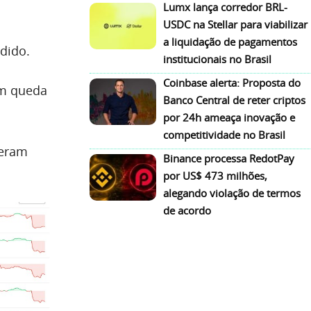
Lumx lança corredor BRL-
USDC na Stellar para viabilizar
a liquidação de pagamentos
dido.
institucionais no Brasil
Coinbase alerta: Proposta do
m queda
Banco Central de reter criptos
por 24h ameaça inovação e
competitividade no Brasil
veram
Binance processa RedotPay
por US$ 473 milhões,
alegando violação de termos
de acordo