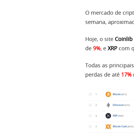
O mercado de cript
semana, aproximad
Hoje, o site
Coinlib
de
9%
, e
XRP
com q
Todas as principais
perdas de até
17%