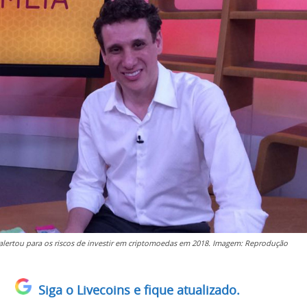
lertou para os riscos de investir em criptomoedas em 2018. Imagem: Reprodução
Siga o Livecoins e fique atualizado.