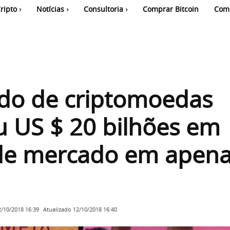
ripto
Notícias
Consultoria
Comprar Bitcoin
Com
do de criptomoedas
 US $ 20 bilhões em
 de mercado em apena
Atualizado
12/10/2018 16:40
2/10/2018 16:39