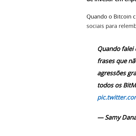
Quando o Bitcoin c
sociais para relemb
Quando falei
frases que nã
agressões gra
todos os Bit
pic.twitter.c
— Samy Dana