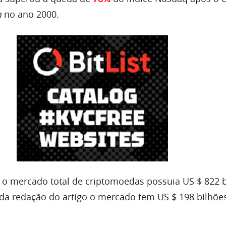
m
no ano 2000.
 o mercado total de criptomoedas possuia US $ 822 b
a redação do artigo o mercado tem US $ 198 bilhõe