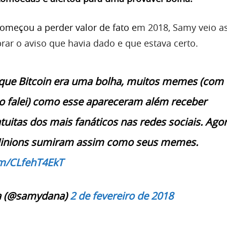
omeçou a perder valor de fato e
m 2018, Samy veio a
rar o aviso que havia dado e que estava certo.
 que Bitcoin era uma bolha, muitos memes (com
o falei) como esse apareceram além receber
tuitas dos mais fanáticos nas redes sociais. Agor
Minions sumiram assim como seus memes.
om/CLfehT4EkT
 (@samydana)
2 de fevereiro de 2018