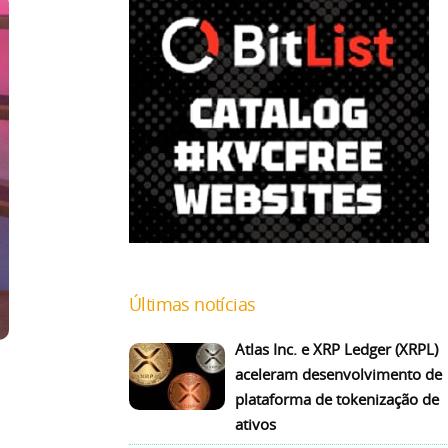
Últimas notícias
Atlas Inc. e XRP Ledger (XRPL)
aceleram desenvolvimento de
plataforma de tokenização de
ativos