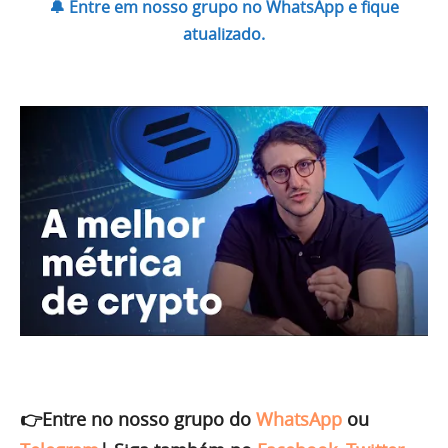
🔔 Entre em nosso grupo no WhatsApp e fique
atualizado.
👉Entre no nosso grupo do
WhatsApp
ou