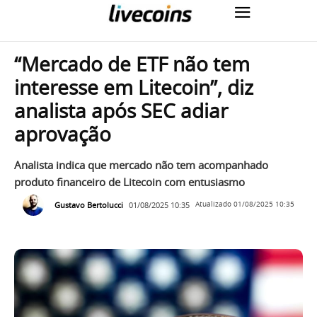
“Mercado de ETF não tem
interesse em Litecoin”, diz
analista após SEC adiar
aprovação
Analista indica que mercado não tem acompanhado
produto financeiro de Litecoin com entusiasmo
Gustavo Bertolucci
01/08/2025 10:35
Atualizado
01/08/2025 10:35