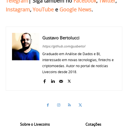
Telegram
|
Siga também no
Facebook
,
Twitter
,
Instagram
,
YouTube
e
Google News
.
Gustavo Bertolucci
https://github.com/gusbertol
Graduado em Análise de Dados e BI,
interessado em novas tecnologias, fintechs e
criptomoedas. Autor no portal de notícias
Livecoins desde 2018.
Sobre o Livecoins
Cotações