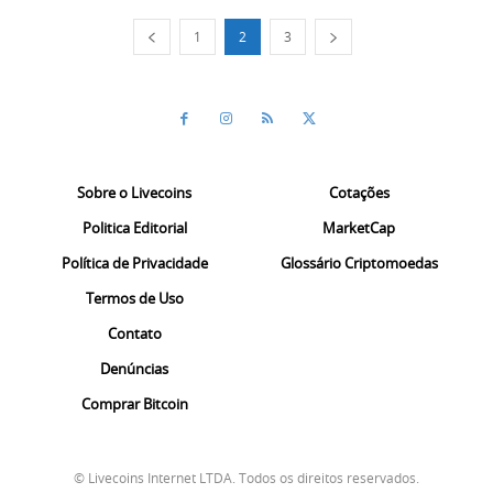
1
2
3
Sobre o Livecoins
Cotações
Politica Editorial
MarketCap
Política de Privacidade
Glossário Criptomoedas
Termos de Uso
Contato
Denúncias
Comprar Bitcoin
© Livecoins Internet LTDA. Todos os direitos reservados.