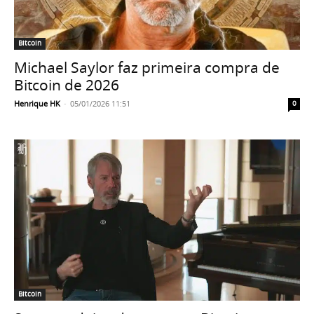
Bitcoin
Michael Saylor faz primeira compra de
Bitcoin de 2026
Henrique HK
-
05/01/2026 11:51
0
Bitcoin