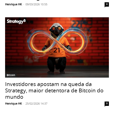
Henrique HK
-
09/03/2026 10:55
0
Bitcoin
Investidores apostam na queda da
Strategy, maior detentora de Bitcoin do
mundo
Henrique HK
-
25/02/2026 14:37
0