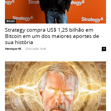
Bitcoin
Strategy compra US$ 1,25 bilhão em
Bitcoin em um dos maiores aportes de
sua história
Henrique HK
-
12/01/2026 10:40
0