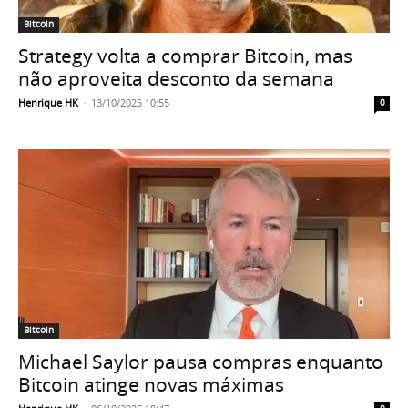
Bitcoin
Strategy volta a comprar Bitcoin, mas
não aproveita desconto da semana
Henrique HK
-
13/10/2025 10:55
0
Bitcoin
Michael Saylor pausa compras enquanto
Bitcoin atinge novas máximas