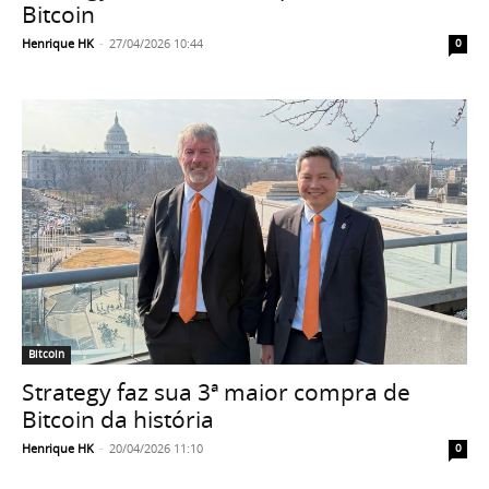
Bitcoin
Henrique HK
-
27/04/2026 10:44
0
Bitcoin
Strategy faz sua 3ª maior compra de
Bitcoin da história
Henrique HK
-
20/04/2026 11:10
0