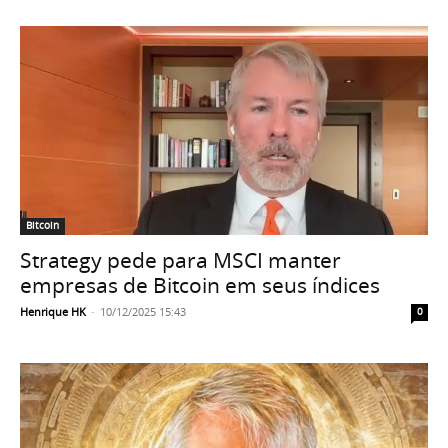
Bitcoin
Strategy pede para MSCI manter
empresas de Bitcoin em seus índices
Henrique HK
-
10/12/2025 15:43
0