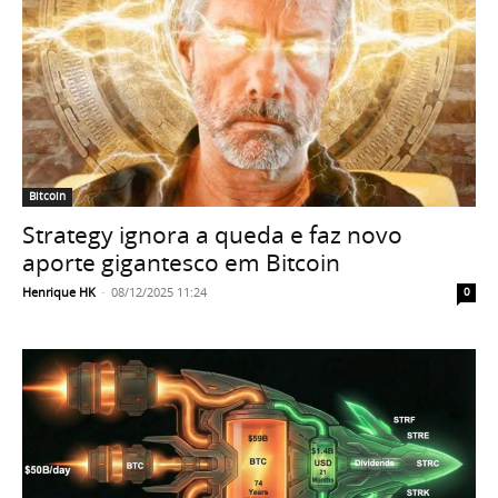
Bitcoin
Strategy ignora a queda e faz novo
aporte gigantesco em Bitcoin
Henrique HK
-
08/12/2025 11:24
0