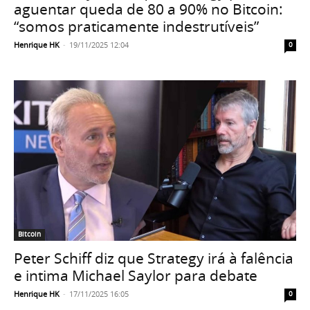
aguentar queda de 80 a 90% no Bitcoin:
“somos praticamente indestrutíveis”
Henrique HK
-
19/11/2025 12:04
0
Bitcoin
Peter Schiff diz que Strategy irá à falência
e intima Michael Saylor para debate
Henrique HK
-
17/11/2025 16:05
0