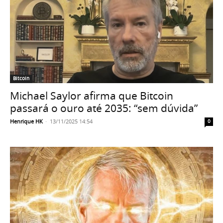
Bitcoin
Michael Saylor afirma que Bitcoin
passará o ouro até 2035: “sem dúvida”
Henrique HK
-
13/11/2025 14:54
0