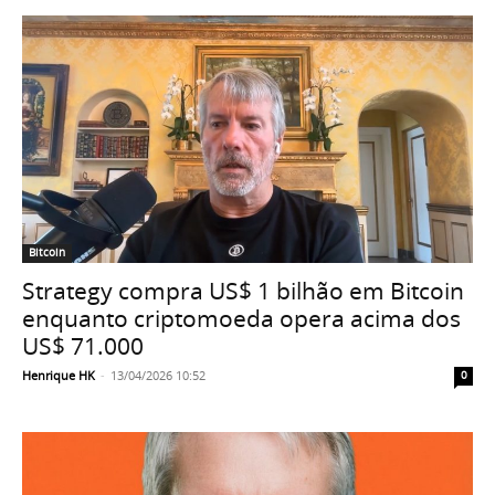
Bitcoin
Strategy compra US$ 1 bilhão em Bitcoin
enquanto criptomoeda opera acima dos
US$ 71.000
Henrique HK
-
13/04/2026 10:52
0