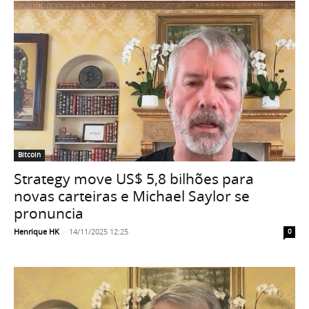
Bitcoin
Strategy move US$ 5,8 bilhões para
novas carteiras e Michael Saylor se
pronuncia
Henrique HK
-
14/11/2025 12:25
0