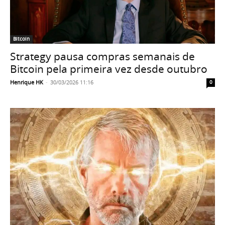
Bitcoin
Strategy pausa compras semanais de
Bitcoin pela primeira vez desde outubro
Henrique HK
-
30/03/2026 11:16
0