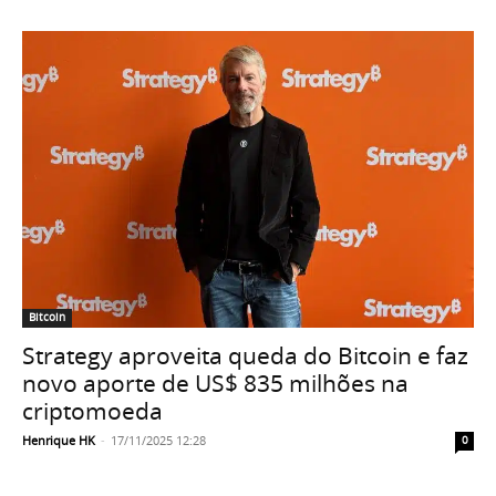
Bitcoin
Strategy aproveita queda do Bitcoin e faz
novo aporte de US$ 835 milhões na
criptomoeda
Henrique HK
-
17/11/2025 12:28
0