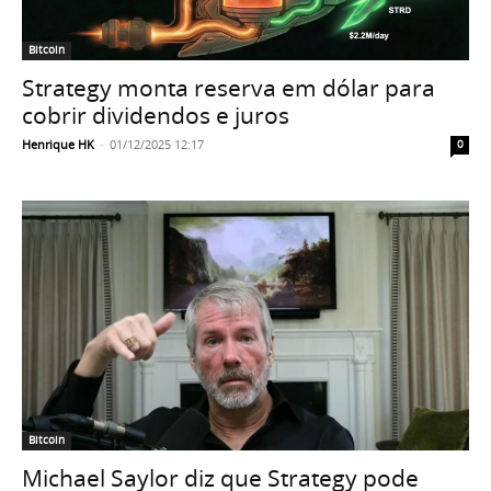
Bitcoin
Strategy monta reserva em dólar para
cobrir dividendos e juros
Henrique HK
-
01/12/2025 12:17
0
Bitcoin
Michael Saylor diz que Strategy pode