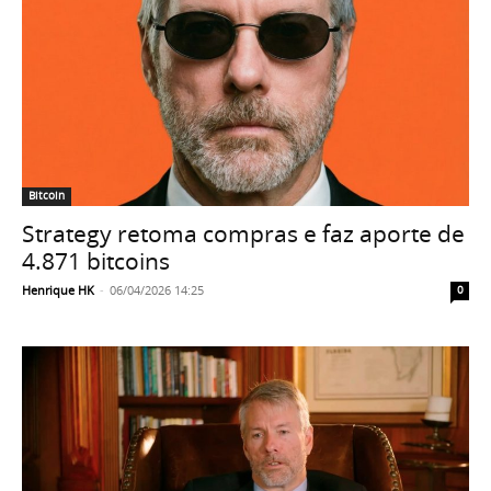
Bitcoin
Strategy retoma compras e faz aporte de
4.871 bitcoins
Henrique HK
-
06/04/2026 14:25
0