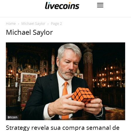
Home
Michael Saylor
Page 2
Michael Saylor
Bitcoin
Strategy revela sua compra semanal de