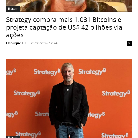
Bitcoin
Strategy compra mais 1.031 Bitcoins e
projeta captação de US$ 42 bilhões via
ações
Henrique HK
-
23/03/2026 12:24
0
Bitcoin