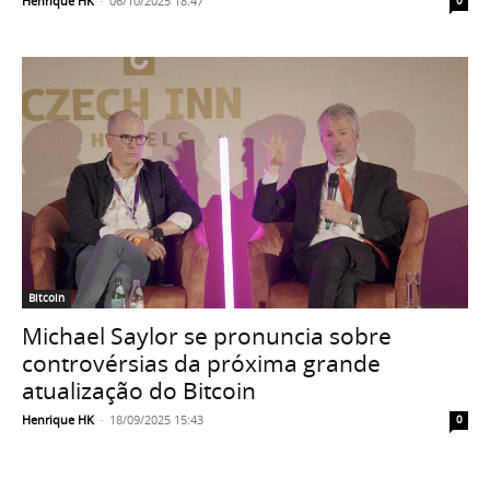
Henrique HK
-
06/10/2025 18:47
0
Bitcoin
Michael Saylor se pronuncia sobre
controvérsias da próxima grande
atualização do Bitcoin
Henrique HK
-
18/09/2025 15:43
0