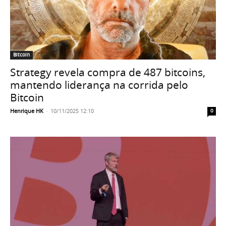
Bitcoin
Strategy revela compra de 487 bitcoins,
mantendo liderança na corrida pelo
Bitcoin
Henrique HK
-
10/11/2025 12:10
0