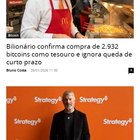
Bitcoin
Bilionário confirma compra de 2.932
bitcoins como tesouro e ignora queda de
curto prazo
Bruno Costa
-
26/01/2026 11:30
0