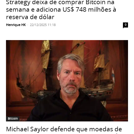
Strategy deixa de comprar Bitcoin na
semana e adiciona US$ 748 milhões à
reserva de dólar
Henrique HK
-
22/12/2025 11:18
0
Bitcoin
Michael Saylor defende que moedas de