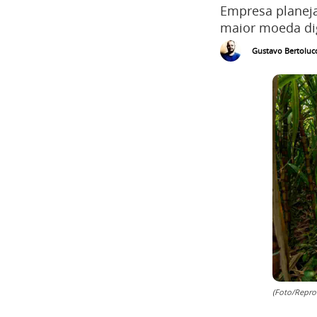
Empresa planeja
maior moeda dig
Gustavo Bertolucc
(Foto/Repro