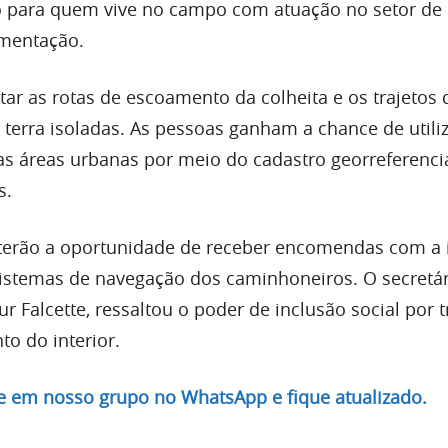
ão para quem vive no campo com atuação no setor de
imentação.
itar as rotas de escoamento da colheita e os trajetos 
 terra isoladas. As pessoas ganham a chance de utili
s áreas urbanas por meio do cadastro georreferenc
s.
 terão a oportunidade de receber encomendas com a 
sistemas de navegação dos caminhoneiros. O secretár
r Falcette, ressaltou o poder de inclusão social por t
o do interior.
re em nosso grupo no WhatsApp e fique atualizado.