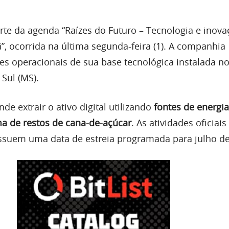
arte da agenda “Raízes do Futuro – Tecnologia e inov
”, ocorrida na última segunda-feira (1). A companhia
s operacionais de sua base tecnológica instalada n
Sul (MS).
de extrair o ativo digital utilizando
fontes de energi
a de restos de cana-de-açúcar
. As atividades oficiais
suem uma data de estreia programada para julho de