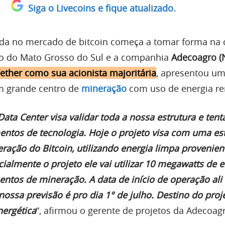
Siga o Livecoins e fique atualizado.
ada no mercado de bitcoin começa a tomar forma na 
do do Mato Grosso do Sul e a companhia
Adecoagro (
ether como sua acionista majoritária
, apresentou um
m grande centro de
mineração
com uso de energia re
ata Center visa validar toda a nossa estrutura e tenta
ntos de tecnologia. Hoje o projeto visa com uma es
ração do Bitcoin, utilizando energia limpa provenien
cialmente o projeto ele vai utilizar 10 megawatts de 
tos de mineração. A data de início de operação ali
ssa previsão é pro dia 1° de julho. Destino do proj
nergética
“, afirmou o gerente de projetos da Adecoagr