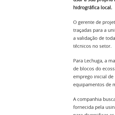
hidrográfica local.
O gerente de proje
traçadas para a un
a validação de tod
técnicos no setor.
Para Lechuga, a ma
de blocos do ecoss
emprego inicial de
equipamentos de 
A companhia busca 
fornecida pela usin
para diversificar a