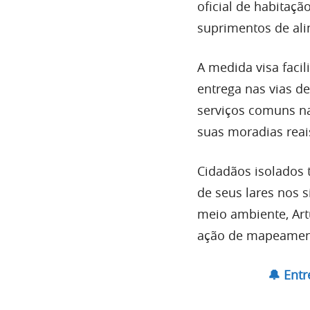
oficial de habitaç
suprimentos de al
A medida visa facil
entrega nas vias de
serviços comuns na
suas moradias reai
Cidadãos isolados
de seus lares nos 
meio ambiente, Artu
ação de mapeament
🔔 Ent