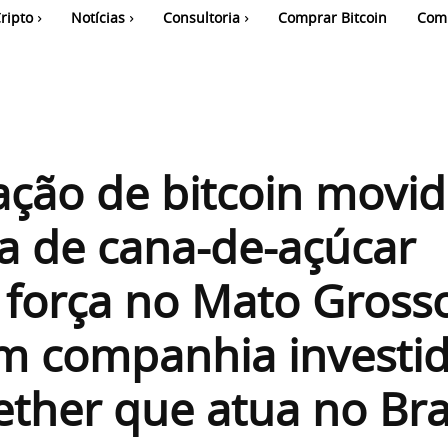
ripto
Notícias
Consultoria
Comprar Bitcoin
Com
ção de bitcoin movid
a de cana-de-açúcar
 força no Mato Gross
m companhia investi
ether que atua no Bra