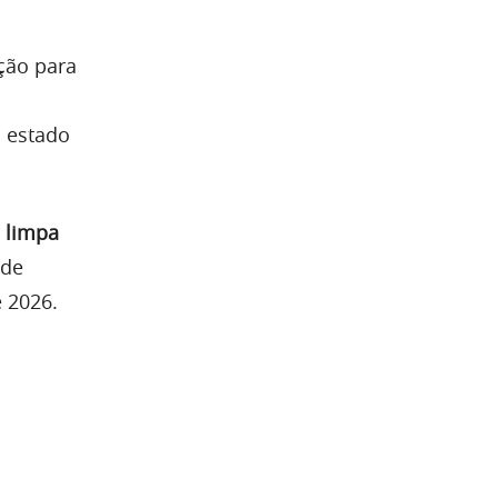
ação para
o estado
a limpa
 de
 2026.