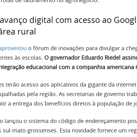
avanço digital com acesso ao Googl
área rural
aproveitou
o fórum de inovações para divulgar a che
entes às escolas.
O governador Eduardo Riedel assi
 integração educacional com a companhia americana 
s terão acesso aos aplicativos da gigante da internet
espalhadas pela região. As secretarias de governo tr
ir a entrega dos benefícios diretos à população de j
ão lançou o sistema do código de endereçamento pos
s sul-mato-grossenses. Esta novidade fornece um reg