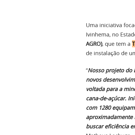
Uma iniciativa foc
Ivinhema, no Esta
AGRO)
, que tem a
T
de instalação de u
“
Nosso projeto do D
novos desenvolvime
voltada para a mine
cana-de-açúcar. Ini
com 1280 equipamen
aproximadamente no
buscar eficiência e