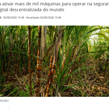
 ativar mais de mil máquinas para operar na segura
ital descentralizada do mundo
i
Atualizado
02/06/2026 15:48
02/06/2026 15:48
dução)