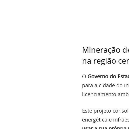
Mineração de
na região cen
O
Governo do Esta
para a cidade do i
licenciamento ambi
Este projeto conso
energética e infrae
usar a sua própria 