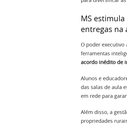
MS estimula 
entregas na 
O poder executivo
ferramentas intelig
acordo inédito de
Alunos e educadore
das salas de aula 
em rede para garant
Além disso, a gest
propriedades rurai