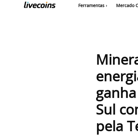
Ferramentas
Mercado C
Minera
energi
ganha
Sul co
pela T