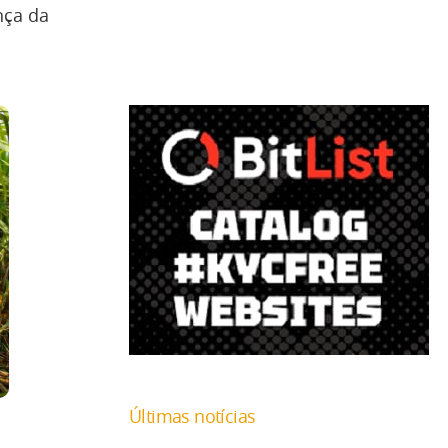
nça da
Últimas notícias