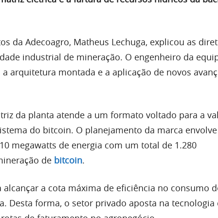
tos da Adecoagro, Matheus Lechuga, explicou as diret
idade industrial de mineração. O engenheiro da equi
a a arquitetura montada e a aplicação de novos avan
triz da planta atende a um formato voltado para a va
istema do bitcoin. O planejamento da marca envolve
 10 megawatts de energia com um total de 1.280
mineração de
bitcoin
.
alcançar a cota máxima de eficiência no consumo d
a. Desta forma, o setor privado aposta na tecnologia
s rotas de faturamento no agronegócio.