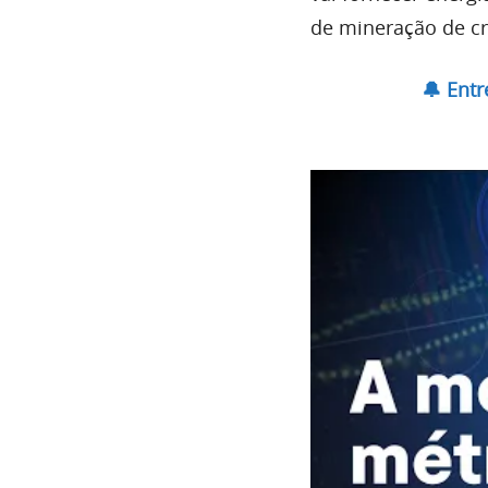
de mineração de c
🔔 Ent