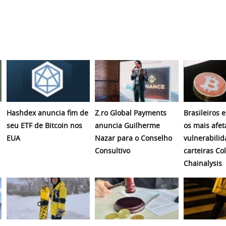
Hashdex anuncia fim de
Z.ro Global Payments
Brasileiros 
seu ETF de Bitcoin nos
anuncia Guilherme
os mais afet
EUA
Nazar para o Conselho
vulnerabili
Consultivo
carteiras Co
Chainalysis