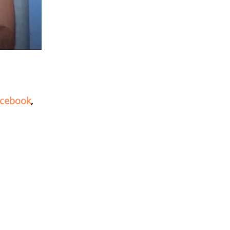
cebook
,