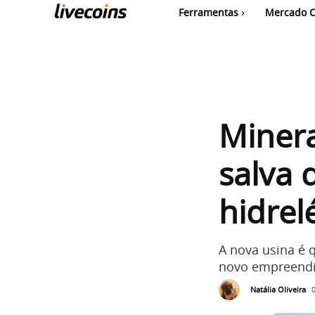
Ferramentas
Mercado C
Miner
salva 
hidrel
A nova usina é 
novo empreendi
Natália Oliveira