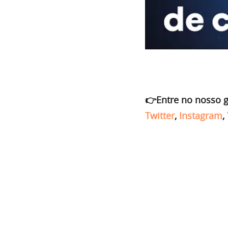
👉Entre no nosso 
Twitter
,
Instagram
,