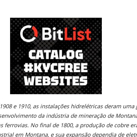
 1908 e 1910, as instalações hidrelétricas deram uma
senvolvimento da indústria de mineração de Montana
as ferrovias. No final de 1800, a produção de cobre er
dustrial em Montana, e sua expansão dependia de elet