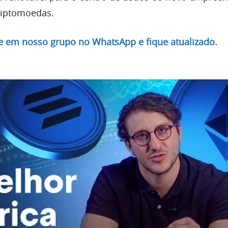
riptomoedas.
re em nosso grupo no WhatsApp e fique atualizado.