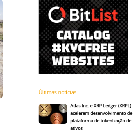
Últimas notícias
Atlas Inc. e XRP Ledger (XRPL)
aceleram desenvolvimento de
plataforma de tokenização de
ativos