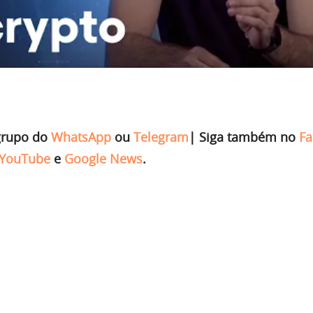
grupo do
WhatsApp
ou
Telegram
|
Siga também no
Fa
YouTube
e
Google News
.