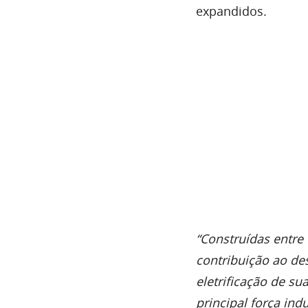
expandidos.
“Construídas entre
contribuição ao de
eletrificação de su
principal força in