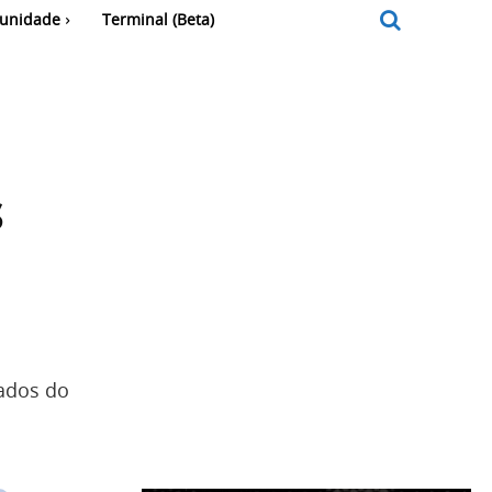
unidade
Terminal (Beta)
s
dados do