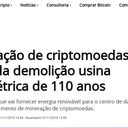
ripto
Notícias
Consultoria
Comprar Bitcoin
Com
ação de criptomoeda
da demolição usina
étrica de 110 anos
que vai fornecer energia renovável para o centro de 
mento de mineração de criptomoedas.
Atualizado
01/11/2019 13:55
01/11/2019 13:54