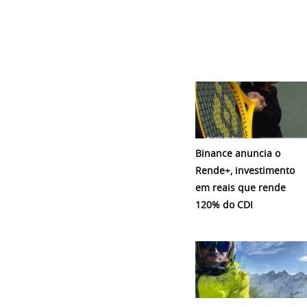
Binance anuncia o
Rende+, investimento
em reais que rende
120% do CDI