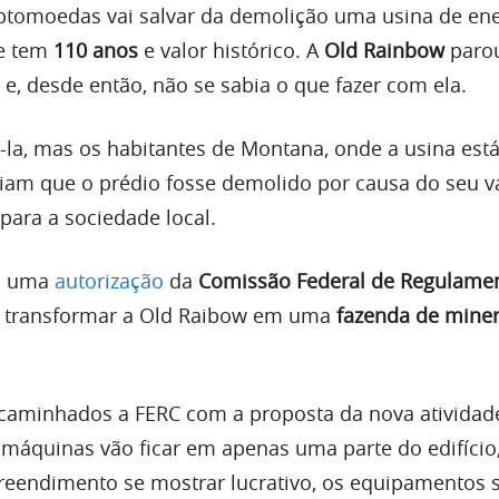
ptomoedas vai salvar da demolição uma usina de ene
ue tem
110 anos
e valor histórico. A
Old Rainbow
paro
e, desde então, não se sabia o que fazer com ela.
í-la, mas os habitantes de Montana, onde a usina est
riam que o prédio fosse demolido por causa do seu v
 para a sociedade local.
om uma
autorização
da
Comissão Federal de Regulame
a transformar a Old Raibow em uma
fazenda de mine
aminhados a FERC com a proposta da nova atividad
s máquinas vão ficar em apenas uma parte do edifício
eendimento se mostrar lucrativo, os equipamentos 