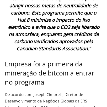
atingir nossas metas de neutralidade de
carbono. Este programa permite que o
Hut 8 minimize o impacto do lixo
eletrônico e evite que o CO2 seja liberado
na atmosfera, enquanto gera créditos de
carbono verificados aprovados pela
Canadian Standards Association.”
Empresa foi a primeira da
mineração de bitcoin a entrar
no programa
De acordo com Joseph Cimorelli, Diretor de
Desenvolvimento de Negócios Globais da ERS