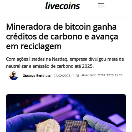
Mineradora de bitcoin ganha
créditos de carbono e avança
em reciclagem
Com ações listadas na Nasdaq, empresa divulgou meta de
neutralizar a emissão de carbono até 2025.
Gustavo Bertolucci
22/02/2023 11:26
Atualizado
22/02/2023 11:26