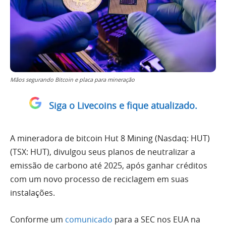
Mãos segurando Bitcoin e placa para mineração
Siga o Livecoins e fique atualizado.
A mineradora de bitcoin Hut 8 Mining (Nasdaq: HUT)
(TSX: HUT), divulgou seus planos de neutralizar a
emissão de carbono até 2025, após ganhar créditos
com um novo processo de reciclagem em suas
instalações.
Conforme um
comunicado
para a SEC nos EUA na