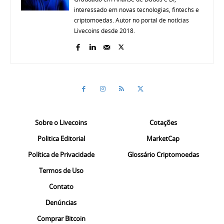
interessado em novas tecnologias, fintechs e
criptomoedas. Autor no portal de notícias
Livecoins desde 2018.
Sobre o Livecoins
Cotações
Politica Editorial
MarketCap
Política de Privacidade
Glossário Criptomoedas
Termos de Uso
Contato
Denúncias
Comprar Bitcoin